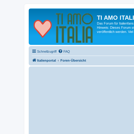
TI AMO ITALI
Das Forum für Italienfans
Hinweis: Dieses Forum st
veröffentlich werden. Viel
Schnellzugriff
FAQ
Italienportal
Foren-Übersicht