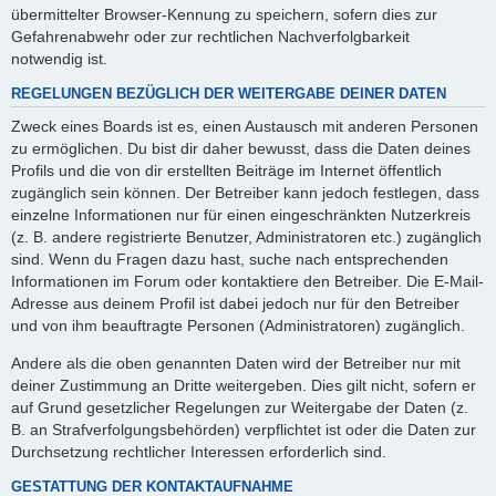
übermittelter Browser-Kennung zu speichern, sofern dies zur
Gefahrenabwehr oder zur rechtlichen Nachverfolgbarkeit
notwendig ist.
REGELUNGEN BEZÜGLICH DER WEITERGABE DEINER DATEN
Zweck eines Boards ist es, einen Austausch mit anderen Personen
zu ermöglichen. Du bist dir daher bewusst, dass die Daten deines
Profils und die von dir erstellten Beiträge im Internet öffentlich
zugänglich sein können. Der Betreiber kann jedoch festlegen, dass
einzelne Informationen nur für einen eingeschränkten Nutzerkreis
(z. B. andere registrierte Benutzer, Administratoren etc.) zugänglich
sind. Wenn du Fragen dazu hast, suche nach entsprechenden
Informationen im Forum oder kontaktiere den Betreiber. Die E-Mail-
Adresse aus deinem Profil ist dabei jedoch nur für den Betreiber
und von ihm beauftragte Personen (Administratoren) zugänglich.
Andere als die oben genannten Daten wird der Betreiber nur mit
deiner Zustimmung an Dritte weitergeben. Dies gilt nicht, sofern er
auf Grund gesetzlicher Regelungen zur Weitergabe der Daten (z.
B. an Strafverfolgungsbehörden) verpflichtet ist oder die Daten zur
Durchsetzung rechtlicher Interessen erforderlich sind.
GESTATTUNG DER KONTAKTAUFNAHME