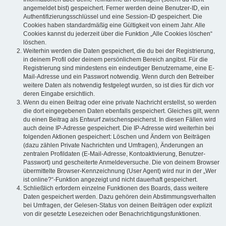
angemeldet bist) gespeichert. Ferner werden deine Benutzer-ID, ein
Authentifizierungsschlüssel und eine Session-ID gespeichert. Die
Cookies haben standardmäßig eine Gültigkeit von einem Jahr. Alle
Cookies kannst du jederzeit über die Funktion „Alle Cookies löschen“
löschen.
Weiterhin werden die Daten gespeichert, die du bei der Registrierung,
in deinem Profil oder deinem persönlichem Bereich angibst. Für die
Registrierung sind mindestens ein eindeutiger Benutzername, eine E-
Mail-Adresse und ein Passwort notwendig. Wenn durch den Betreiber
weitere Daten als notwendig festgelegt wurden, so ist dies für dich vor
deren Eingabe ersichtlich.
Wenn du einen Beitrag oder eine private Nachricht erstellst, so werden
die dort eingegebenen Daten ebenfalls gespeichert. Gleiches gilt, wenn
du einen Beitrag als Entwurf zwischenspeicherst. In diesen Fällen wird
auch deine IP-Adresse gespeichert. Die IP-Adresse wird weiterhin bei
folgenden Aktionen gespeichert: Löschen und Ändern von Beiträgen
(dazu zählen Private Nachrichten und Umfragen), Änderungen an
zentralen Profildaten (E-Mail-Adresse, Kontoaktivierung, Benutzer-
Passwort) und gescheiterte Anmeldeversuche. Die von deinem Browser
übermittelte Browser-Kennzeichnung (User Agent) wird nur in der „Wer
ist online?“-Funktion angezeigt und nicht dauerhaft gespeichert.
Schließlich erfordern einzelne Funktionen des Boards, dass weitere
Daten gespeichert werden. Dazu gehören dein Abstimmungsverhalten
bei Umfragen, der Gelesen-Status von deinen Beiträgen oder explizit
von dir gesetzte Lesezeichen oder Benachrichtigungsfunktionen.