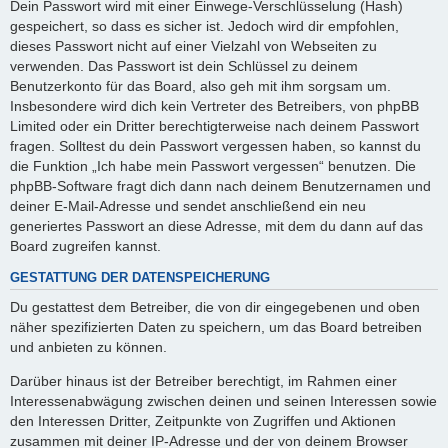
Dein Passwort wird mit einer Einwege-Verschlüsselung (Hash)
gespeichert, so dass es sicher ist. Jedoch wird dir empfohlen,
dieses Passwort nicht auf einer Vielzahl von Webseiten zu
verwenden. Das Passwort ist dein Schlüssel zu deinem
Benutzerkonto für das Board, also geh mit ihm sorgsam um.
Insbesondere wird dich kein Vertreter des Betreibers, von phpBB
Limited oder ein Dritter berechtigterweise nach deinem Passwort
fragen. Solltest du dein Passwort vergessen haben, so kannst du
die Funktion „Ich habe mein Passwort vergessen“ benutzen. Die
phpBB-Software fragt dich dann nach deinem Benutzernamen und
deiner E-Mail-Adresse und sendet anschließend ein neu
generiertes Passwort an diese Adresse, mit dem du dann auf das
Board zugreifen kannst.
GESTATTUNG DER DATENSPEICHERUNG
Du gestattest dem Betreiber, die von dir eingegebenen und oben
näher spezifizierten Daten zu speichern, um das Board betreiben
und anbieten zu können.
Darüber hinaus ist der Betreiber berechtigt, im Rahmen einer
Interessenabwägung zwischen deinen und seinen Interessen sowie
den Interessen Dritter, Zeitpunkte von Zugriffen und Aktionen
zusammen mit deiner IP-Adresse und der von deinem Browser