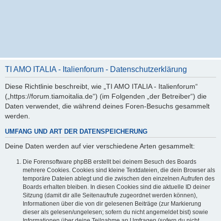
TI AMO ITALIA - Italienforum - Datenschutzerklärung
Diese Richtlinie beschreibt, wie „TI AMO ITALIA - Italienforum“
(„https://forum.tiamoitalia.de“) (im Folgenden „der Betreiber“) die
Daten verwendet, die während deines Foren-Besuchs gesammelt
werden.
UMFANG UND ART DER DATENSPEICHERUNG
Deine Daten werden auf vier verschiedene Arten gesammelt:
Die Forensoftware phpBB erstellt bei deinem Besuch des Boards
mehrere Cookies. Cookies sind kleine Textdateien, die dein Browser als
temporäre Dateien ablegt und die zwischen den einzelnen Aufrufen des
Boards erhalten bleiben. In diesen Cookies sind die aktuelle ID deiner
Sitzung (damit dir alle Seitenaufrufe zugeordnet werden können),
Informationen über die von dir gelesenen Beiträge (zur Markierung
dieser als gelesen/ungelesen; sofern du nicht angemeldet bist) sowie
Informationen über deine Teilnahme an Umfragen (sofern du nicht