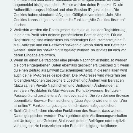
angemeldet bist) gespeichert. Ferner werden deine Benutzer-ID, ein
Authentifizierungsschlüssel und eine Session-ID gespeichert. Die
Cookies haben standardmäßig eine Gültigkeit von einem Jahr. Alle
Cookies kannst du jederzeit über die Funktion „Alle Cookies löschen“
löschen.
Weiterhin werden die Daten gespeichert, die du bei der Registrierung,
in deinem Profil oder deinem persönlichem Bereich angibst. Für die
Registrierung sind mindestens ein eindeutiger Benutzername, eine E-
Mail-Adresse und ein Passwort notwendig. Wenn durch den Betreiber
weitere Daten als notwendig festgelegt wurden, so ist dies für dich vor
deren Eingabe ersichtlich.
Wenn du einen Beitrag oder eine private Nachricht erstellst, so werden
die dort eingegebenen Daten ebenfalls gespeichert. Gleiches gilt, wenn
du einen Beitrag als Entwurf zwischenspeicherst. In diesen Fällen wird
auch deine IP-Adresse gespeichert. Die IP-Adresse wird weiterhin bei
folgenden Aktionen gespeichert: Löschen und Ändern von Beiträgen
(dazu zählen Private Nachrichten und Umfragen), Änderungen an
zentralen Profildaten (E-Mail-Adresse, Kontoaktivierung, Benutzer-
Passwort) und gescheiterte Anmeldeversuche. Die von deinem Browser
übermittelte Browser-Kennzeichnung (User Agent) wird nur in der „Wer
ist online?“-Funktion angezeigt und nicht dauerhaft gespeichert.
Schließlich erfordern einzelne Funktionen des Boards, dass weitere
Daten gespeichert werden. Dazu gehören dein Abstimmungsverhalten
bei Umfragen, der Gelesen-Status von deinen Beiträgen oder explizit
von dir gesetzte Lesezeichen oder Benachrichtigungsfunktionen.