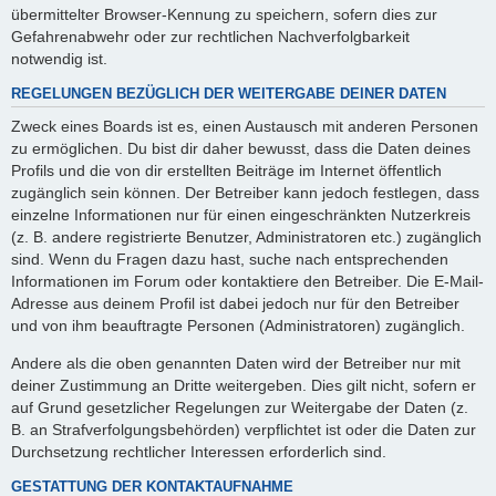
übermittelter Browser-Kennung zu speichern, sofern dies zur
Gefahrenabwehr oder zur rechtlichen Nachverfolgbarkeit
notwendig ist.
REGELUNGEN BEZÜGLICH DER WEITERGABE DEINER DATEN
Zweck eines Boards ist es, einen Austausch mit anderen Personen
zu ermöglichen. Du bist dir daher bewusst, dass die Daten deines
Profils und die von dir erstellten Beiträge im Internet öffentlich
zugänglich sein können. Der Betreiber kann jedoch festlegen, dass
einzelne Informationen nur für einen eingeschränkten Nutzerkreis
(z. B. andere registrierte Benutzer, Administratoren etc.) zugänglich
sind. Wenn du Fragen dazu hast, suche nach entsprechenden
Informationen im Forum oder kontaktiere den Betreiber. Die E-Mail-
Adresse aus deinem Profil ist dabei jedoch nur für den Betreiber
und von ihm beauftragte Personen (Administratoren) zugänglich.
Andere als die oben genannten Daten wird der Betreiber nur mit
deiner Zustimmung an Dritte weitergeben. Dies gilt nicht, sofern er
auf Grund gesetzlicher Regelungen zur Weitergabe der Daten (z.
B. an Strafverfolgungsbehörden) verpflichtet ist oder die Daten zur
Durchsetzung rechtlicher Interessen erforderlich sind.
GESTATTUNG DER KONTAKTAUFNAHME