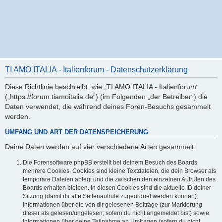
TI AMO ITALIA - Italienforum - Datenschutzerklärung
Diese Richtlinie beschreibt, wie „TI AMO ITALIA - Italienforum“
(„https://forum.tiamoitalia.de“) (im Folgenden „der Betreiber“) die
Daten verwendet, die während deines Foren-Besuchs gesammelt
werden.
UMFANG UND ART DER DATENSPEICHERUNG
Deine Daten werden auf vier verschiedene Arten gesammelt:
Die Forensoftware phpBB erstellt bei deinem Besuch des Boards
mehrere Cookies. Cookies sind kleine Textdateien, die dein Browser als
temporäre Dateien ablegt und die zwischen den einzelnen Aufrufen des
Boards erhalten bleiben. In diesen Cookies sind die aktuelle ID deiner
Sitzung (damit dir alle Seitenaufrufe zugeordnet werden können),
Informationen über die von dir gelesenen Beiträge (zur Markierung
dieser als gelesen/ungelesen; sofern du nicht angemeldet bist) sowie
Informationen über deine Teilnahme an Umfragen (sofern du nicht