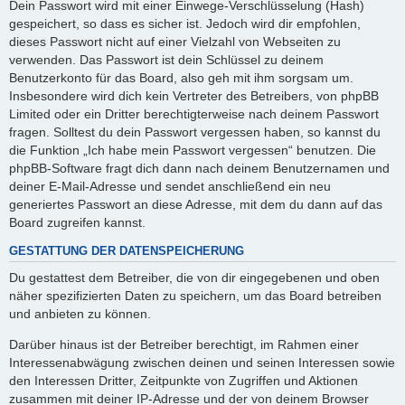
Dein Passwort wird mit einer Einwege-Verschlüsselung (Hash)
gespeichert, so dass es sicher ist. Jedoch wird dir empfohlen,
dieses Passwort nicht auf einer Vielzahl von Webseiten zu
verwenden. Das Passwort ist dein Schlüssel zu deinem
Benutzerkonto für das Board, also geh mit ihm sorgsam um.
Insbesondere wird dich kein Vertreter des Betreibers, von phpBB
Limited oder ein Dritter berechtigterweise nach deinem Passwort
fragen. Solltest du dein Passwort vergessen haben, so kannst du
die Funktion „Ich habe mein Passwort vergessen“ benutzen. Die
phpBB-Software fragt dich dann nach deinem Benutzernamen und
deiner E-Mail-Adresse und sendet anschließend ein neu
generiertes Passwort an diese Adresse, mit dem du dann auf das
Board zugreifen kannst.
GESTATTUNG DER DATENSPEICHERUNG
Du gestattest dem Betreiber, die von dir eingegebenen und oben
näher spezifizierten Daten zu speichern, um das Board betreiben
und anbieten zu können.
Darüber hinaus ist der Betreiber berechtigt, im Rahmen einer
Interessenabwägung zwischen deinen und seinen Interessen sowie
den Interessen Dritter, Zeitpunkte von Zugriffen und Aktionen
zusammen mit deiner IP-Adresse und der von deinem Browser