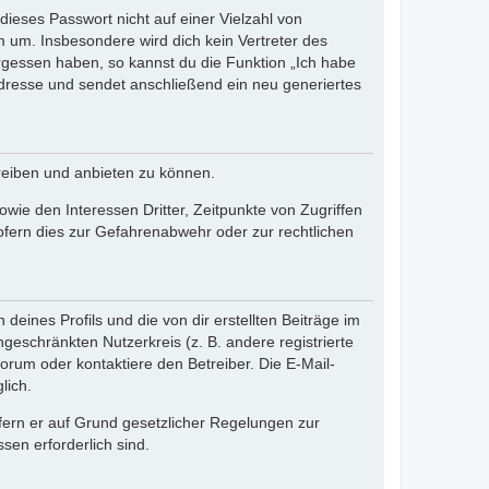
dieses Passwort nicht auf einer Vielzahl von
 um. Insbesondere wird dich kein Vertreter des
ergessen haben, so kannst du die Funktion „Ich habe
resse und sendet anschließend ein neu generiertes
reiben und anbieten zu können.
ie den Interessen Dritter, Zeitpunkte von Zugriffen
fern dies zur Gefahrenabwehr oder zur rechtlichen
eines Profils und die von dir erstellten Beiträge im
ngeschränkten Nutzerkreis (z. B. andere registrierte
rum oder kontaktiere den Betreiber. Die E-Mail-
lich.
ofern er auf Grund gesetzlicher Regelungen zur
sen erforderlich sind.