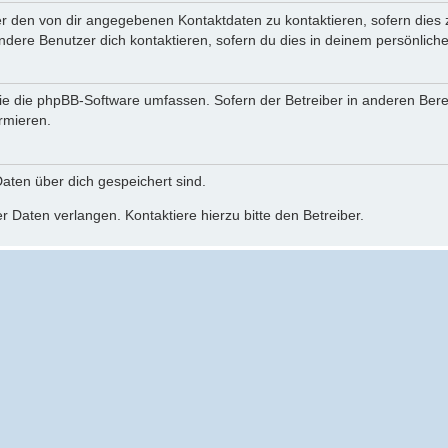
er den von dir angegebenen Kontaktdaten zu kontaktieren, sofern dies 
andere Benutzer dich kontaktieren, sofern du dies in deinem persönliche
, die die phpBB-Software umfassen. Sofern der Betreiber in anderen Be
ormieren.
 Daten über dich gespeichert sind.
 Daten verlangen. Kontaktiere hierzu bitte den Betreiber.