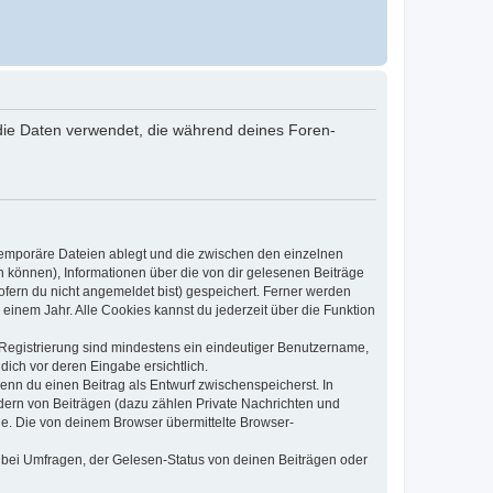
“) die Daten verwendet, die während deines Foren-
 temporäre Dateien ablegt und die zwischen den einzelnen
en können), Informationen über die von dir gelesenen Beiträge
ofern du nicht angemeldet bist) gespeichert. Ferner werden
einem Jahr. Alle Cookies kannst du jederzeit über die Funktion
e Registrierung sind mindestens ein eindeutiger Benutzername,
dich vor deren Eingabe ersichtlich.
wenn du einen Beitrag als Entwurf zwischenspeicherst. In
dern von Beiträgen (dazu zählen Private Nachrichten und
e. Die von deinem Browser übermittelte Browser-
 bei Umfragen, der Gelesen-Status von deinen Beiträgen oder