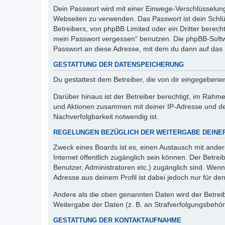
Dein Passwort wird mit einer Einwege-Verschlüsselung 
Webseiten zu verwenden. Das Passwort ist dein Schlü
Betreibers, von phpBB Limited oder ein Dritter berec
mein Passwort vergessen“ benutzen. Die phpBB-Softw
Passwort an diese Adresse, mit dem du dann auf das 
GESTATTUNG DER DATENSPEICHERUNG
Du gestattest dem Betreiber, die von dir eingegeben
Darüber hinaus ist der Betreiber berechtigt, im Rahm
und Aktionen zusammen mit deiner IP-Adresse und de
Nachverfolgbarkeit notwendig ist.
REGELUNGEN BEZÜGLICH DER WEITERGABE DEINE
Zweck eines Boards ist es, einen Austausch mit andere
Internet öffentlich zugänglich sein können. Der Betrei
Benutzer, Administratoren etc.) zugänglich sind. Wen
Adresse aus deinem Profil ist dabei jedoch nur für de
Andere als die oben genannten Daten wird der Betreibe
Weitergabe der Daten (z. B. an Strafverfolgungsbehörde
GESTATTUNG DER KONTAKTAUFNAHME