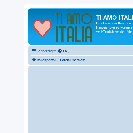
TI AMO ITALI
Das Forum für Italienfans
Hinweis: Dieses Forum st
veröffentlich werden. Viel
Schnellzugriff
FAQ
Italienportal
Foren-Übersicht