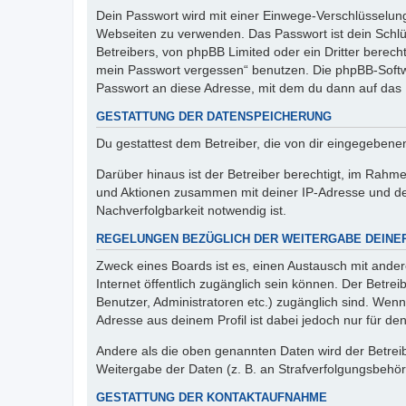
Dein Passwort wird mit einer Einwege-Verschlüsselung 
Webseiten zu verwenden. Das Passwort ist dein Schlü
Betreibers, von phpBB Limited oder ein Dritter berec
mein Passwort vergessen“ benutzen. Die phpBB-Softw
Passwort an diese Adresse, mit dem du dann auf das 
GESTATTUNG DER DATENSPEICHERUNG
Du gestattest dem Betreiber, die von dir eingegeben
Darüber hinaus ist der Betreiber berechtigt, im Rahm
und Aktionen zusammen mit deiner IP-Adresse und de
Nachverfolgbarkeit notwendig ist.
REGELUNGEN BEZÜGLICH DER WEITERGABE DEINE
Zweck eines Boards ist es, einen Austausch mit andere
Internet öffentlich zugänglich sein können. Der Betrei
Benutzer, Administratoren etc.) zugänglich sind. Wen
Adresse aus deinem Profil ist dabei jedoch nur für de
Andere als die oben genannten Daten wird der Betreibe
Weitergabe der Daten (z. B. an Strafverfolgungsbehörde
GESTATTUNG DER KONTAKTAUFNAHME