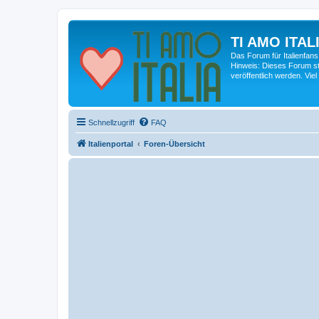
TI AMO ITALI
Das Forum für Italienfans
Hinweis: Dieses Forum st
veröffentlich werden. Viel
Schnellzugriff
FAQ
Italienportal
Foren-Übersicht