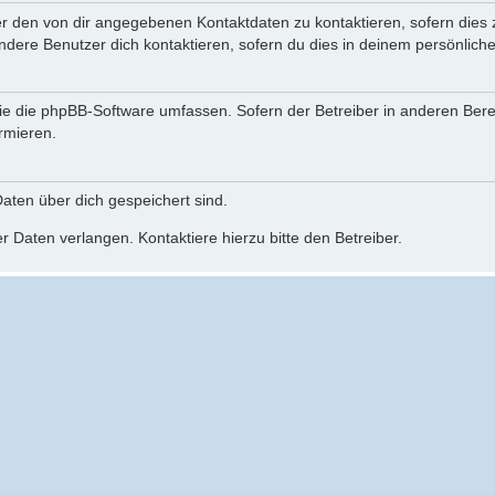
er den von dir angegebenen Kontaktdaten zu kontaktieren, sofern dies 
andere Benutzer dich kontaktieren, sofern du dies in deinem persönliche
, die die phpBB-Software umfassen. Sofern der Betreiber in anderen Be
ormieren.
 Daten über dich gespeichert sind.
 Daten verlangen. Kontaktiere hierzu bitte den Betreiber.