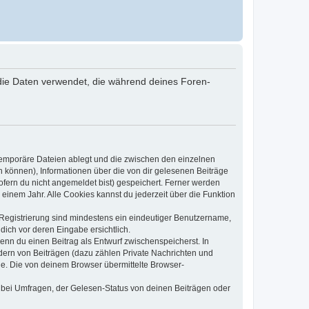
“) die Daten verwendet, die während deines Foren-
 temporäre Dateien ablegt und die zwischen den einzelnen
en können), Informationen über die von dir gelesenen Beiträge
ofern du nicht angemeldet bist) gespeichert. Ferner werden
einem Jahr. Alle Cookies kannst du jederzeit über die Funktion
e Registrierung sind mindestens ein eindeutiger Benutzername,
dich vor deren Eingabe ersichtlich.
wenn du einen Beitrag als Entwurf zwischenspeicherst. In
dern von Beiträgen (dazu zählen Private Nachrichten und
e. Die von deinem Browser übermittelte Browser-
 bei Umfragen, der Gelesen-Status von deinen Beiträgen oder