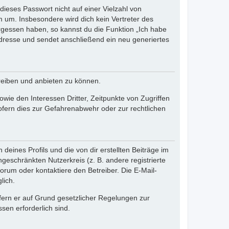
dieses Passwort nicht auf einer Vielzahl von
 um. Insbesondere wird dich kein Vertreter des
ergessen haben, so kannst du die Funktion „Ich habe
resse und sendet anschließend ein neu generiertes
reiben und anbieten zu können.
ie den Interessen Dritter, Zeitpunkte von Zugriffen
fern dies zur Gefahrenabwehr oder zur rechtlichen
eines Profils und die von dir erstellten Beiträge im
ngeschränkten Nutzerkreis (z. B. andere registrierte
rum oder kontaktiere den Betreiber. Die E-Mail-
lich.
ofern er auf Grund gesetzlicher Regelungen zur
sen erforderlich sind.