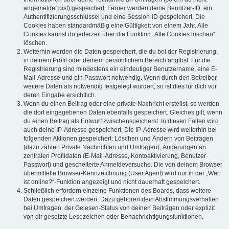
angemeldet bist) gespeichert. Ferner werden deine Benutzer-ID, ein
Authentifizierungsschlüssel und eine Session-ID gespeichert. Die
Cookies haben standardmäßig eine Gültigkeit von einem Jahr. Alle
Cookies kannst du jederzeit über die Funktion „Alle Cookies löschen“
löschen.
Weiterhin werden die Daten gespeichert, die du bei der Registrierung,
in deinem Profil oder deinem persönlichem Bereich angibst. Für die
Registrierung sind mindestens ein eindeutiger Benutzername, eine E-
Mail-Adresse und ein Passwort notwendig. Wenn durch den Betreiber
weitere Daten als notwendig festgelegt wurden, so ist dies für dich vor
deren Eingabe ersichtlich.
Wenn du einen Beitrag oder eine private Nachricht erstellst, so werden
die dort eingegebenen Daten ebenfalls gespeichert. Gleiches gilt, wenn
du einen Beitrag als Entwurf zwischenspeicherst. In diesen Fällen wird
auch deine IP-Adresse gespeichert. Die IP-Adresse wird weiterhin bei
folgenden Aktionen gespeichert: Löschen und Ändern von Beiträgen
(dazu zählen Private Nachrichten und Umfragen), Änderungen an
zentralen Profildaten (E-Mail-Adresse, Kontoaktivierung, Benutzer-
Passwort) und gescheiterte Anmeldeversuche. Die von deinem Browser
übermittelte Browser-Kennzeichnung (User Agent) wird nur in der „Wer
ist online?“-Funktion angezeigt und nicht dauerhaft gespeichert.
Schließlich erfordern einzelne Funktionen des Boards, dass weitere
Daten gespeichert werden. Dazu gehören dein Abstimmungsverhalten
bei Umfragen, der Gelesen-Status von deinen Beiträgen oder explizit
von dir gesetzte Lesezeichen oder Benachrichtigungsfunktionen.