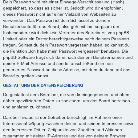
Dein Passwort wird mit einer Einwege-Verschlüsselung (Hash)
gespeichert, so dass es sicher ist. Jedoch wird dir empfohlen,
dieses Passwort nicht auf einer Vielzahl von Webseiten zu
verwenden. Das Passwort ist dein Schlüssel zu deinem
Benutzerkonto für das Board, also geh mit ihm sorgsam um.
Insbesondere wird dich kein Vertreter des Betreibers, von phpBB
Limited oder ein Dritter berechtigterweise nach deinem Passwort
fragen. Solltest du dein Passwort vergessen haben, so kannst du
die Funktion „Ich habe mein Passwort vergessen“ benutzen. Die
phpBB-Software fragt dich dann nach deinem Benutzernamen und
deiner E-Mail-Adresse und sendet anschließend ein neu
generiertes Passwort an diese Adresse, mit dem du dann auf das
Board zugreifen kannst.
GESTATTUNG DER DATENSPEICHERUNG
Du gestattest dem Betreiber, die von dir eingegebenen und oben
näher spezifizierten Daten zu speichern, um das Board betreiben
und anbieten zu können.
Darüber hinaus ist der Betreiber berechtigt, im Rahmen einer
Interessenabwägung zwischen deinen und seinen Interessen sowie
den Interessen Dritter, Zeitpunkte von Zugriffen und Aktionen
zusammen mit deiner IP-Adresse und der von deinem Browser