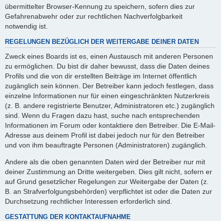
übermittelter Browser-Kennung zu speichern, sofern dies zur
Gefahrenabwehr oder zur rechtlichen Nachverfolgbarkeit
notwendig ist.
REGELUNGEN BEZÜGLICH DER WEITERGABE DEINER DATEN
Zweck eines Boards ist es, einen Austausch mit anderen Personen
zu ermöglichen. Du bist dir daher bewusst, dass die Daten deines
Profils und die von dir erstellten Beiträge im Internet öffentlich
zugänglich sein können. Der Betreiber kann jedoch festlegen, dass
einzelne Informationen nur für einen eingeschränkten Nutzerkreis
(z. B. andere registrierte Benutzer, Administratoren etc.) zugänglich
sind. Wenn du Fragen dazu hast, suche nach entsprechenden
Informationen im Forum oder kontaktiere den Betreiber. Die E-Mail-
Adresse aus deinem Profil ist dabei jedoch nur für den Betreiber
und von ihm beauftragte Personen (Administratoren) zugänglich.
Andere als die oben genannten Daten wird der Betreiber nur mit
deiner Zustimmung an Dritte weitergeben. Dies gilt nicht, sofern er
auf Grund gesetzlicher Regelungen zur Weitergabe der Daten (z.
B. an Strafverfolgungsbehörden) verpflichtet ist oder die Daten zur
Durchsetzung rechtlicher Interessen erforderlich sind.
GESTATTUNG DER KONTAKTAUFNAHME