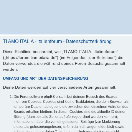
TI AMO ITALIA - Italienforum - Datenschutzerklärung
Diese Richtlinie beschreibt, wie „TI AMO ITALIA - Italienforum“
(„https://forum.tiamoitalia.de“) (im Folgenden „der Betreiber“) die
Daten verwendet, die während deines Foren-Besuchs gesammelt
werden.
UMFANG UND ART DER DATENSPEICHERUNG
Deine Daten werden auf vier verschiedene Arten gesammelt:
Die Forensoftware phpBB erstellt bei deinem Besuch des Boards
mehrere Cookies. Cookies sind kleine Textdateien, die dein Browser als
temporäre Dateien ablegt und die zwischen den einzelnen Aufrufen des
Boards erhalten bleiben. In diesen Cookies sind die aktuelle ID deiner
Sitzung (damit dir alle Seitenaufrufe zugeordnet werden können),
Informationen über die von dir gelesenen Beiträge (zur Markierung
dieser als gelesen/ungelesen; sofern du nicht angemeldet bist) sowie
Informationen über deine Teilnahme an Umfragen (sofern du nicht