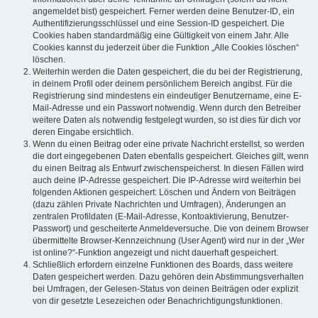
angemeldet bist) gespeichert. Ferner werden deine Benutzer-ID, ein
Authentifizierungsschlüssel und eine Session-ID gespeichert. Die
Cookies haben standardmäßig eine Gültigkeit von einem Jahr. Alle
Cookies kannst du jederzeit über die Funktion „Alle Cookies löschen“
löschen.
Weiterhin werden die Daten gespeichert, die du bei der Registrierung,
in deinem Profil oder deinem persönlichem Bereich angibst. Für die
Registrierung sind mindestens ein eindeutiger Benutzername, eine E-
Mail-Adresse und ein Passwort notwendig. Wenn durch den Betreiber
weitere Daten als notwendig festgelegt wurden, so ist dies für dich vor
deren Eingabe ersichtlich.
Wenn du einen Beitrag oder eine private Nachricht erstellst, so werden
die dort eingegebenen Daten ebenfalls gespeichert. Gleiches gilt, wenn
du einen Beitrag als Entwurf zwischenspeicherst. In diesen Fällen wird
auch deine IP-Adresse gespeichert. Die IP-Adresse wird weiterhin bei
folgenden Aktionen gespeichert: Löschen und Ändern von Beiträgen
(dazu zählen Private Nachrichten und Umfragen), Änderungen an
zentralen Profildaten (E-Mail-Adresse, Kontoaktivierung, Benutzer-
Passwort) und gescheiterte Anmeldeversuche. Die von deinem Browser
übermittelte Browser-Kennzeichnung (User Agent) wird nur in der „Wer
ist online?“-Funktion angezeigt und nicht dauerhaft gespeichert.
Schließlich erfordern einzelne Funktionen des Boards, dass weitere
Daten gespeichert werden. Dazu gehören dein Abstimmungsverhalten
bei Umfragen, der Gelesen-Status von deinen Beiträgen oder explizit
von dir gesetzte Lesezeichen oder Benachrichtigungsfunktionen.