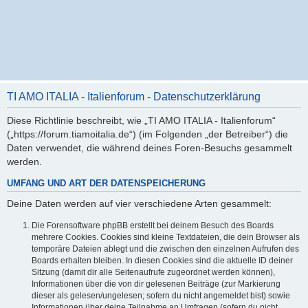
TI AMO ITALIA - Italienforum - Datenschutzerklärung
Diese Richtlinie beschreibt, wie „TI AMO ITALIA - Italienforum“
(„https://forum.tiamoitalia.de“) (im Folgenden „der Betreiber“) die
Daten verwendet, die während deines Foren-Besuchs gesammelt
werden.
UMFANG UND ART DER DATENSPEICHERUNG
Deine Daten werden auf vier verschiedene Arten gesammelt:
Die Forensoftware phpBB erstellt bei deinem Besuch des Boards
mehrere Cookies. Cookies sind kleine Textdateien, die dein Browser als
temporäre Dateien ablegt und die zwischen den einzelnen Aufrufen des
Boards erhalten bleiben. In diesen Cookies sind die aktuelle ID deiner
Sitzung (damit dir alle Seitenaufrufe zugeordnet werden können),
Informationen über die von dir gelesenen Beiträge (zur Markierung
dieser als gelesen/ungelesen; sofern du nicht angemeldet bist) sowie
Informationen über deine Teilnahme an Umfragen (sofern du nicht