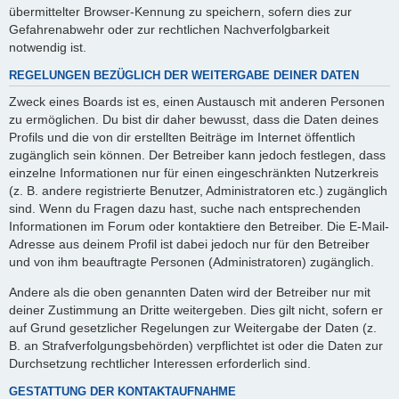
übermittelter Browser-Kennung zu speichern, sofern dies zur
Gefahrenabwehr oder zur rechtlichen Nachverfolgbarkeit
notwendig ist.
REGELUNGEN BEZÜGLICH DER WEITERGABE DEINER DATEN
Zweck eines Boards ist es, einen Austausch mit anderen Personen
zu ermöglichen. Du bist dir daher bewusst, dass die Daten deines
Profils und die von dir erstellten Beiträge im Internet öffentlich
zugänglich sein können. Der Betreiber kann jedoch festlegen, dass
einzelne Informationen nur für einen eingeschränkten Nutzerkreis
(z. B. andere registrierte Benutzer, Administratoren etc.) zugänglich
sind. Wenn du Fragen dazu hast, suche nach entsprechenden
Informationen im Forum oder kontaktiere den Betreiber. Die E-Mail-
Adresse aus deinem Profil ist dabei jedoch nur für den Betreiber
und von ihm beauftragte Personen (Administratoren) zugänglich.
Andere als die oben genannten Daten wird der Betreiber nur mit
deiner Zustimmung an Dritte weitergeben. Dies gilt nicht, sofern er
auf Grund gesetzlicher Regelungen zur Weitergabe der Daten (z.
B. an Strafverfolgungsbehörden) verpflichtet ist oder die Daten zur
Durchsetzung rechtlicher Interessen erforderlich sind.
GESTATTUNG DER KONTAKTAUFNAHME