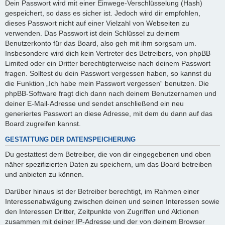
Dein Passwort wird mit einer Einwege-Verschlüsselung (Hash)
gespeichert, so dass es sicher ist. Jedoch wird dir empfohlen,
dieses Passwort nicht auf einer Vielzahl von Webseiten zu
verwenden. Das Passwort ist dein Schlüssel zu deinem
Benutzerkonto für das Board, also geh mit ihm sorgsam um.
Insbesondere wird dich kein Vertreter des Betreibers, von phpBB
Limited oder ein Dritter berechtigterweise nach deinem Passwort
fragen. Solltest du dein Passwort vergessen haben, so kannst du
die Funktion „Ich habe mein Passwort vergessen“ benutzen. Die
phpBB-Software fragt dich dann nach deinem Benutzernamen und
deiner E-Mail-Adresse und sendet anschließend ein neu
generiertes Passwort an diese Adresse, mit dem du dann auf das
Board zugreifen kannst.
GESTATTUNG DER DATENSPEICHERUNG
Du gestattest dem Betreiber, die von dir eingegebenen und oben
näher spezifizierten Daten zu speichern, um das Board betreiben
und anbieten zu können.
Darüber hinaus ist der Betreiber berechtigt, im Rahmen einer
Interessenabwägung zwischen deinen und seinen Interessen sowie
den Interessen Dritter, Zeitpunkte von Zugriffen und Aktionen
zusammen mit deiner IP-Adresse und der von deinem Browser