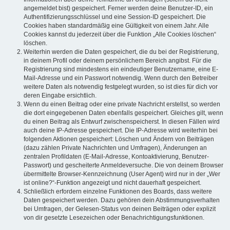
angemeldet bist) gespeichert. Ferner werden deine Benutzer-ID, ein
Authentifizierungsschlüssel und eine Session-ID gespeichert. Die
Cookies haben standardmäßig eine Gültigkeit von einem Jahr. Alle
Cookies kannst du jederzeit über die Funktion „Alle Cookies löschen“
löschen.
Weiterhin werden die Daten gespeichert, die du bei der Registrierung,
in deinem Profil oder deinem persönlichem Bereich angibst. Für die
Registrierung sind mindestens ein eindeutiger Benutzername, eine E-
Mail-Adresse und ein Passwort notwendig. Wenn durch den Betreiber
weitere Daten als notwendig festgelegt wurden, so ist dies für dich vor
deren Eingabe ersichtlich.
Wenn du einen Beitrag oder eine private Nachricht erstellst, so werden
die dort eingegebenen Daten ebenfalls gespeichert. Gleiches gilt, wenn
du einen Beitrag als Entwurf zwischenspeicherst. In diesen Fällen wird
auch deine IP-Adresse gespeichert. Die IP-Adresse wird weiterhin bei
folgenden Aktionen gespeichert: Löschen und Ändern von Beiträgen
(dazu zählen Private Nachrichten und Umfragen), Änderungen an
zentralen Profildaten (E-Mail-Adresse, Kontoaktivierung, Benutzer-
Passwort) und gescheiterte Anmeldeversuche. Die von deinem Browser
übermittelte Browser-Kennzeichnung (User Agent) wird nur in der „Wer
ist online?“-Funktion angezeigt und nicht dauerhaft gespeichert.
Schließlich erfordern einzelne Funktionen des Boards, dass weitere
Daten gespeichert werden. Dazu gehören dein Abstimmungsverhalten
bei Umfragen, der Gelesen-Status von deinen Beiträgen oder explizit
von dir gesetzte Lesezeichen oder Benachrichtigungsfunktionen.