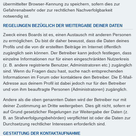
übermittelter Browser-Kennung zu speichern, sofern dies zur
Gefahrenabwehr oder zur rechtlichen Nachverfolgbarkeit
notwendig ist.
REGELUNGEN BEZÜGLICH DER WEITERGABE DEINER DATEN
Zweck eines Boards ist es, einen Austausch mit anderen Personen
zu ermöglichen. Du bist dir daher bewusst, dass die Daten deines
Profils und die von dir erstellten Beiträge im Internet öffentlich
zugänglich sein können. Der Betreiber kann jedoch festlegen, dass
einzelne Informationen nur für einen eingeschränkten Nutzerkreis
(z. B. andere registrierte Benutzer, Administratoren etc.) zugänglich
sind. Wenn du Fragen dazu hast, suche nach entsprechenden
Informationen im Forum oder kontaktiere den Betreiber. Die E-Mail-
Adresse aus deinem Profil ist dabei jedoch nur für den Betreiber
und von ihm beauftragte Personen (Administratoren) zugänglich.
Andere als die oben genannten Daten wird der Betreiber nur mit
deiner Zustimmung an Dritte weitergeben. Dies gilt nicht, sofern er
auf Grund gesetzlicher Regelungen zur Weitergabe der Daten (z.
B. an Strafverfolgungsbehörden) verpflichtet ist oder die Daten zur
Durchsetzung rechtlicher Interessen erforderlich sind.
GESTATTUNG DER KONTAKTAUFNAHME