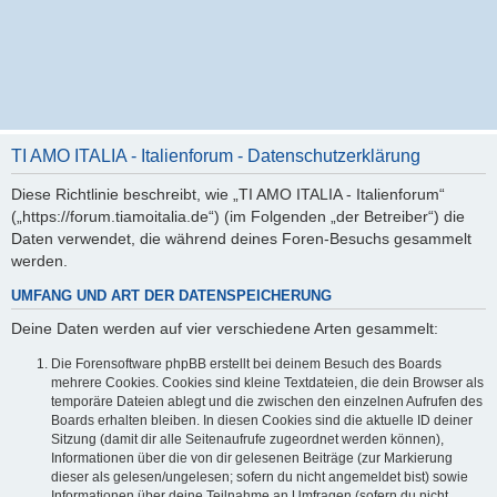
TI AMO ITALIA - Italienforum - Datenschutzerklärung
Diese Richtlinie beschreibt, wie „TI AMO ITALIA - Italienforum“
(„https://forum.tiamoitalia.de“) (im Folgenden „der Betreiber“) die
Daten verwendet, die während deines Foren-Besuchs gesammelt
werden.
UMFANG UND ART DER DATENSPEICHERUNG
Deine Daten werden auf vier verschiedene Arten gesammelt:
Die Forensoftware phpBB erstellt bei deinem Besuch des Boards
mehrere Cookies. Cookies sind kleine Textdateien, die dein Browser als
temporäre Dateien ablegt und die zwischen den einzelnen Aufrufen des
Boards erhalten bleiben. In diesen Cookies sind die aktuelle ID deiner
Sitzung (damit dir alle Seitenaufrufe zugeordnet werden können),
Informationen über die von dir gelesenen Beiträge (zur Markierung
dieser als gelesen/ungelesen; sofern du nicht angemeldet bist) sowie
Informationen über deine Teilnahme an Umfragen (sofern du nicht