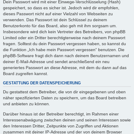
Dein Passwort wird mit einer Einwege-Verschlüsselung (Hash)
gespeichert, so dass es sicher ist. Jedoch wird dir empfohlen,
dieses Passwort nicht auf einer Vielzahl von Webseiten zu
verwenden. Das Passwort ist dein Schlüssel zu deinem
Benutzerkonto für das Board, also geh mit ihm sorgsam um.
Insbesondere wird dich kein Vertreter des Betreibers, von phpBB
Limited oder ein Dritter berechtigterweise nach deinem Passwort
fragen. Solltest du dein Passwort vergessen haben, so kannst du
die Funktion „Ich habe mein Passwort vergessen“ benutzen. Die
phpBB-Software fragt dich dann nach deinem Benutzernamen und
deiner E-Mail-Adresse und sendet anschließend ein neu
generiertes Passwort an diese Adresse, mit dem du dann auf das
Board zugreifen kannst.
GESTATTUNG DER DATENSPEICHERUNG
Du gestattest dem Betreiber, die von dir eingegebenen und oben
näher spezifizierten Daten zu speichern, um das Board betreiben
und anbieten zu können.
Darüber hinaus ist der Betreiber berechtigt, im Rahmen einer
Interessenabwägung zwischen deinen und seinen Interessen sowie
den Interessen Dritter, Zeitpunkte von Zugriffen und Aktionen
zusammen mit deiner IP-Adresse und der von deinem Browser