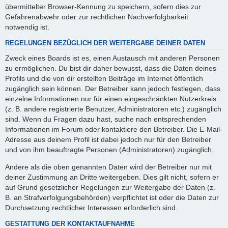
übermittelter Browser-Kennung zu speichern, sofern dies zur
Gefahrenabwehr oder zur rechtlichen Nachverfolgbarkeit
notwendig ist.
REGELUNGEN BEZÜGLICH DER WEITERGABE DEINER DATEN
Zweck eines Boards ist es, einen Austausch mit anderen Personen
zu ermöglichen. Du bist dir daher bewusst, dass die Daten deines
Profils und die von dir erstellten Beiträge im Internet öffentlich
zugänglich sein können. Der Betreiber kann jedoch festlegen, dass
einzelne Informationen nur für einen eingeschränkten Nutzerkreis
(z. B. andere registrierte Benutzer, Administratoren etc.) zugänglich
sind. Wenn du Fragen dazu hast, suche nach entsprechenden
Informationen im Forum oder kontaktiere den Betreiber. Die E-Mail-
Adresse aus deinem Profil ist dabei jedoch nur für den Betreiber
und von ihm beauftragte Personen (Administratoren) zugänglich.
Andere als die oben genannten Daten wird der Betreiber nur mit
deiner Zustimmung an Dritte weitergeben. Dies gilt nicht, sofern er
auf Grund gesetzlicher Regelungen zur Weitergabe der Daten (z.
B. an Strafverfolgungsbehörden) verpflichtet ist oder die Daten zur
Durchsetzung rechtlicher Interessen erforderlich sind.
GESTATTUNG DER KONTAKTAUFNAHME