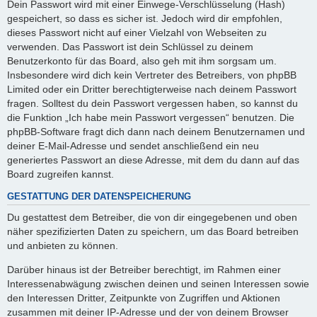
Dein Passwort wird mit einer Einwege-Verschlüsselung (Hash)
gespeichert, so dass es sicher ist. Jedoch wird dir empfohlen,
dieses Passwort nicht auf einer Vielzahl von Webseiten zu
verwenden. Das Passwort ist dein Schlüssel zu deinem
Benutzerkonto für das Board, also geh mit ihm sorgsam um.
Insbesondere wird dich kein Vertreter des Betreibers, von phpBB
Limited oder ein Dritter berechtigterweise nach deinem Passwort
fragen. Solltest du dein Passwort vergessen haben, so kannst du
die Funktion „Ich habe mein Passwort vergessen“ benutzen. Die
phpBB-Software fragt dich dann nach deinem Benutzernamen und
deiner E-Mail-Adresse und sendet anschließend ein neu
generiertes Passwort an diese Adresse, mit dem du dann auf das
Board zugreifen kannst.
GESTATTUNG DER DATENSPEICHERUNG
Du gestattest dem Betreiber, die von dir eingegebenen und oben
näher spezifizierten Daten zu speichern, um das Board betreiben
und anbieten zu können.
Darüber hinaus ist der Betreiber berechtigt, im Rahmen einer
Interessenabwägung zwischen deinen und seinen Interessen sowie
den Interessen Dritter, Zeitpunkte von Zugriffen und Aktionen
zusammen mit deiner IP-Adresse und der von deinem Browser