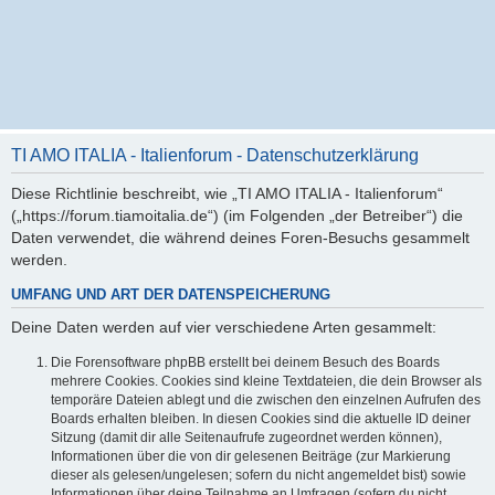
TI AMO ITALIA - Italienforum - Datenschutzerklärung
Diese Richtlinie beschreibt, wie „TI AMO ITALIA - Italienforum“
(„https://forum.tiamoitalia.de“) (im Folgenden „der Betreiber“) die
Daten verwendet, die während deines Foren-Besuchs gesammelt
werden.
UMFANG UND ART DER DATENSPEICHERUNG
Deine Daten werden auf vier verschiedene Arten gesammelt:
Die Forensoftware phpBB erstellt bei deinem Besuch des Boards
mehrere Cookies. Cookies sind kleine Textdateien, die dein Browser als
temporäre Dateien ablegt und die zwischen den einzelnen Aufrufen des
Boards erhalten bleiben. In diesen Cookies sind die aktuelle ID deiner
Sitzung (damit dir alle Seitenaufrufe zugeordnet werden können),
Informationen über die von dir gelesenen Beiträge (zur Markierung
dieser als gelesen/ungelesen; sofern du nicht angemeldet bist) sowie
Informationen über deine Teilnahme an Umfragen (sofern du nicht