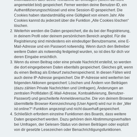
angemeldet bist) gespeichert. Ferner werden deine Benutzer-ID, ein
Authentifizierungsschlüssel und eine Session-ID gespeichert. Die
Cookies haben standardmäßig eine Gültigkeit von einem Jahr. Alle
Cookies kannst du jederzeit über die Funktion „Alle Cookies löschen“
löschen.
Weiterhin werden die Daten gespeichert, die du bei der Registrierung,
in deinem Profil oder deinem persönlichem Bereich angibst. Für die
Registrierung sind mindestens ein eindeutiger Benutzername, eine E-
Mail-Adresse und ein Passwort notwendig. Wenn durch den Betreiber
weitere Daten als notwendig festgelegt wurden, so ist dies für dich vor
deren Eingabe ersichtlich.
Wenn du einen Beitrag oder eine private Nachricht erstellst, so werden
die dort eingegebenen Daten ebenfalls gespeichert. Gleiches gilt, wenn
du einen Beitrag als Entwurf zwischenspeicherst. In diesen Fällen wird
auch deine IP-Adresse gespeichert. Die IP-Adresse wird weiterhin bei
folgenden Aktionen gespeichert: Löschen und Ändern von Beiträgen
(dazu zählen Private Nachrichten und Umfragen), Änderungen an
zentralen Profildaten (E-Mail-Adresse, Kontoaktivierung, Benutzer-
Passwort) und gescheiterte Anmeldeversuche. Die von deinem Browser
übermittelte Browser-Kennzeichnung (User Agent) wird nur in der „Wer
ist online?“-Funktion angezeigt und nicht dauerhaft gespeichert.
Schließlich erfordern einzelne Funktionen des Boards, dass weitere
Daten gespeichert werden. Dazu gehören dein Abstimmungsverhalten
bei Umfragen, der Gelesen-Status von deinen Beiträgen oder explizit
von dir gesetzte Lesezeichen oder Benachrichtigungsfunktionen.