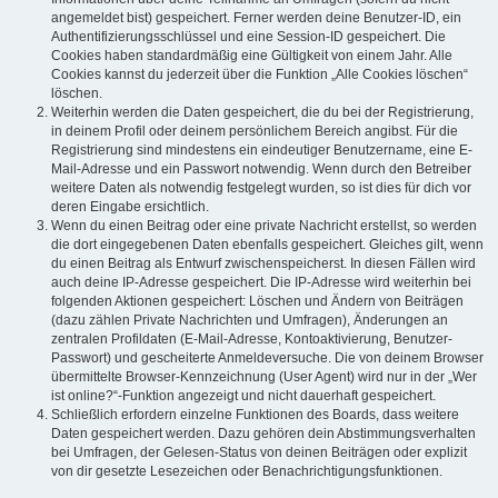
angemeldet bist) gespeichert. Ferner werden deine Benutzer-ID, ein
Authentifizierungsschlüssel und eine Session-ID gespeichert. Die
Cookies haben standardmäßig eine Gültigkeit von einem Jahr. Alle
Cookies kannst du jederzeit über die Funktion „Alle Cookies löschen“
löschen.
Weiterhin werden die Daten gespeichert, die du bei der Registrierung,
in deinem Profil oder deinem persönlichem Bereich angibst. Für die
Registrierung sind mindestens ein eindeutiger Benutzername, eine E-
Mail-Adresse und ein Passwort notwendig. Wenn durch den Betreiber
weitere Daten als notwendig festgelegt wurden, so ist dies für dich vor
deren Eingabe ersichtlich.
Wenn du einen Beitrag oder eine private Nachricht erstellst, so werden
die dort eingegebenen Daten ebenfalls gespeichert. Gleiches gilt, wenn
du einen Beitrag als Entwurf zwischenspeicherst. In diesen Fällen wird
auch deine IP-Adresse gespeichert. Die IP-Adresse wird weiterhin bei
folgenden Aktionen gespeichert: Löschen und Ändern von Beiträgen
(dazu zählen Private Nachrichten und Umfragen), Änderungen an
zentralen Profildaten (E-Mail-Adresse, Kontoaktivierung, Benutzer-
Passwort) und gescheiterte Anmeldeversuche. Die von deinem Browser
übermittelte Browser-Kennzeichnung (User Agent) wird nur in der „Wer
ist online?“-Funktion angezeigt und nicht dauerhaft gespeichert.
Schließlich erfordern einzelne Funktionen des Boards, dass weitere
Daten gespeichert werden. Dazu gehören dein Abstimmungsverhalten
bei Umfragen, der Gelesen-Status von deinen Beiträgen oder explizit
von dir gesetzte Lesezeichen oder Benachrichtigungsfunktionen.