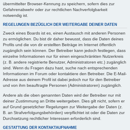
übermittelter Browser-Kennung zu speichern, sofern dies zur
Gefahrenabwehr oder zur rechtlichen Nachverfolgbarkeit
notwendig ist.
REGELUNGEN BEZÜGLICH DER WEITERGABE DEINER DATEN
Zweck eines Boards ist es, einen Austausch mit anderen Personen
zu ermöglichen. Du bist dir daher bewusst, dass die Daten deines
Profils und die von dir erstellten Beiträge im Internet öffentlich
zugänglich sein können. Der Betreiber kann jedoch festlegen, dass
einzelne Informationen nur für einen eingeschränkten Nutzerkreis
(z. B. andere registrierte Benutzer, Administratoren etc.) zugänglich
sind. Wenn du Fragen dazu hast, suche nach entsprechenden
Informationen im Forum oder kontaktiere den Betreiber. Die E-Mail-
Adresse aus deinem Profil ist dabei jedoch nur für den Betreiber
und von ihm beauftragte Personen (Administratoren) zugänglich.
Andere als die oben genannten Daten wird der Betreiber nur mit
deiner Zustimmung an Dritte weitergeben. Dies gilt nicht, sofern er
auf Grund gesetzlicher Regelungen zur Weitergabe der Daten (z.
B. an Strafverfolgungsbehörden) verpflichtet ist oder die Daten zur
Durchsetzung rechtlicher Interessen erforderlich sind.
GESTATTUNG DER KONTAKTAUFNAHME