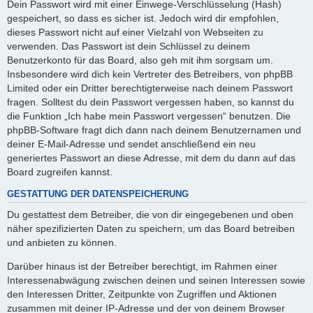
Dein Passwort wird mit einer Einwege-Verschlüsselung (Hash)
gespeichert, so dass es sicher ist. Jedoch wird dir empfohlen,
dieses Passwort nicht auf einer Vielzahl von Webseiten zu
verwenden. Das Passwort ist dein Schlüssel zu deinem
Benutzerkonto für das Board, also geh mit ihm sorgsam um.
Insbesondere wird dich kein Vertreter des Betreibers, von phpBB
Limited oder ein Dritter berechtigterweise nach deinem Passwort
fragen. Solltest du dein Passwort vergessen haben, so kannst du
die Funktion „Ich habe mein Passwort vergessen“ benutzen. Die
phpBB-Software fragt dich dann nach deinem Benutzernamen und
deiner E-Mail-Adresse und sendet anschließend ein neu
generiertes Passwort an diese Adresse, mit dem du dann auf das
Board zugreifen kannst.
GESTATTUNG DER DATENSPEICHERUNG
Du gestattest dem Betreiber, die von dir eingegebenen und oben
näher spezifizierten Daten zu speichern, um das Board betreiben
und anbieten zu können.
Darüber hinaus ist der Betreiber berechtigt, im Rahmen einer
Interessenabwägung zwischen deinen und seinen Interessen sowie
den Interessen Dritter, Zeitpunkte von Zugriffen und Aktionen
zusammen mit deiner IP-Adresse und der von deinem Browser