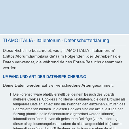
TI AMO ITALIA - Italienforum - Datenschutzerklärung
Diese Richtlinie beschreibt, wie „TI AMO ITALIA - Italienforum“
(„https://forum.tiamoitalia.de“) (im Folgenden „der Betreiber“) die
Daten verwendet, die während deines Foren-Besuchs gesammelt
werden.
UMFANG UND ART DER DATENSPEICHERUNG
Deine Daten werden auf vier verschiedene Arten gesammelt:
Die Forensoftware phpBB erstellt bei deinem Besuch des Boards
mehrere Cookies. Cookies sind kleine Textdateien, die dein Browser als
temporäre Dateien ablegt und die zwischen den einzelnen Aufrufen des
Boards erhalten bleiben. In diesen Cookies sind die aktuelle ID deiner
Sitzung (damit dir alle Seitenaufrufe zugeordnet werden können),
Informationen über die von dir gelesenen Beiträge (zur Markierung
dieser als gelesen/ungelesen; sofern du nicht angemeldet bist) sowie
Informationen über deine Teilnahme an Umfragen (sofern du nicht