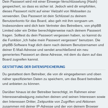
Dein Passwort wird mit einer Einwege-Verschlüsselung (Hash)
gespeichert, so dass es sicher ist. Jedoch wird dir empfohlen,
dieses Passwort nicht auf einer Vielzahl von Webseiten zu
verwenden. Das Passwort ist dein Schlüssel zu deinem
Benutzerkonto für das Board, also geh mit ihm sorgsam um.
Insbesondere wird dich kein Vertreter des Betreibers, von phpBB
Limited oder ein Dritter berechtigterweise nach deinem Passwort
fragen. Solltest du dein Passwort vergessen haben, so kannst du
die Funktion „Ich habe mein Passwort vergessen“ benutzen. Die
phpBB-Software fragt dich dann nach deinem Benutzernamen und
deiner E-Mail-Adresse und sendet anschließend ein neu
generiertes Passwort an diese Adresse, mit dem du dann auf das
Board zugreifen kannst.
GESTATTUNG DER DATENSPEICHERUNG
Du gestattest dem Betreiber, die von dir eingegebenen und oben
näher spezifizierten Daten zu speichern, um das Board betreiben
und anbieten zu können.
Darüber hinaus ist der Betreiber berechtigt, im Rahmen einer
Interessenabwägung zwischen deinen und seinen Interessen sowie
den Interessen Dritter, Zeitpunkte von Zugriffen und Aktionen
zusammen mit deiner IP-Adresse und der von deinem Browser