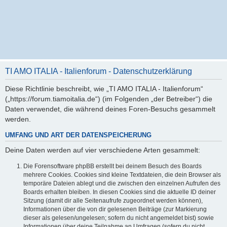
TI AMO ITALIA - Italienforum - Datenschutzerklärung
Diese Richtlinie beschreibt, wie „TI AMO ITALIA - Italienforum“
(„https://forum.tiamoitalia.de“) (im Folgenden „der Betreiber“) die
Daten verwendet, die während deines Foren-Besuchs gesammelt
werden.
UMFANG UND ART DER DATENSPEICHERUNG
Deine Daten werden auf vier verschiedene Arten gesammelt:
Die Forensoftware phpBB erstellt bei deinem Besuch des Boards
mehrere Cookies. Cookies sind kleine Textdateien, die dein Browser als
temporäre Dateien ablegt und die zwischen den einzelnen Aufrufen des
Boards erhalten bleiben. In diesen Cookies sind die aktuelle ID deiner
Sitzung (damit dir alle Seitenaufrufe zugeordnet werden können),
Informationen über die von dir gelesenen Beiträge (zur Markierung
dieser als gelesen/ungelesen; sofern du nicht angemeldet bist) sowie
Informationen über deine Teilnahme an Umfragen (sofern du nicht