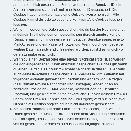
angemeldet bist) gespeichert. Ferner werden deine Benutzer-ID, ein
Authentifizierungsschlüssel und eine Session-ID gespeichert. Die
Cookies haben standardmäßig eine Gültigkeit von einem Jahr. Alle
Cookies kannst du jederzeit über die Funktion „Alle Cookies löschen“
löschen.
Weiterhin werden die Daten gespeichert, die du bei der Registrierung,
in deinem Profil oder deinem persönlichem Bereich angibst. Für die
Registrierung sind mindestens ein eindeutiger Benutzername, eine E-
Mail-Adresse und ein Passwort notwendig. Wenn durch den Betreiber
weitere Daten als notwendig festgelegt wurden, so ist dies für dich vor
deren Eingabe ersichtlich.
Wenn du einen Beitrag oder eine private Nachricht erstellst, so werden
die dort eingegebenen Daten ebenfalls gespeichert. Gleiches gilt, wenn
du einen Beitrag als Entwurf zwischenspeicherst. In diesen Fällen wird
auch deine IP-Adresse gespeichert. Die IP-Adresse wird weiterhin bei
folgenden Aktionen gespeichert: Löschen und Ändern von Beiträgen
(dazu zählen Private Nachrichten und Umfragen), Änderungen an
zentralen Profildaten (E-Mail-Adresse, Kontoaktivierung, Benutzer-
Passwort) und gescheiterte Anmeldeversuche. Die von deinem Browser
übermittelte Browser-Kennzeichnung (User Agent) wird nur in der „Wer
ist online?“-Funktion angezeigt und nicht dauerhaft gespeichert.
Schließlich erfordern einzelne Funktionen des Boards, dass weitere
Daten gespeichert werden. Dazu gehören dein Abstimmungsverhalten
bei Umfragen, der Gelesen-Status von deinen Beiträgen oder explizit
von dir gesetzte Lesezeichen oder Benachrichtigungsfunktionen.