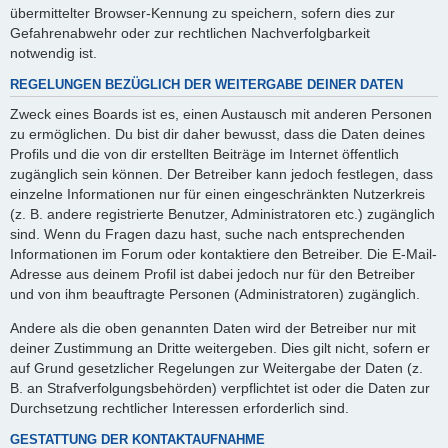
übermittelter Browser-Kennung zu speichern, sofern dies zur
Gefahrenabwehr oder zur rechtlichen Nachverfolgbarkeit
notwendig ist.
REGELUNGEN BEZÜGLICH DER WEITERGABE DEINER DATEN
Zweck eines Boards ist es, einen Austausch mit anderen Personen
zu ermöglichen. Du bist dir daher bewusst, dass die Daten deines
Profils und die von dir erstellten Beiträge im Internet öffentlich
zugänglich sein können. Der Betreiber kann jedoch festlegen, dass
einzelne Informationen nur für einen eingeschränkten Nutzerkreis
(z. B. andere registrierte Benutzer, Administratoren etc.) zugänglich
sind. Wenn du Fragen dazu hast, suche nach entsprechenden
Informationen im Forum oder kontaktiere den Betreiber. Die E-Mail-
Adresse aus deinem Profil ist dabei jedoch nur für den Betreiber
und von ihm beauftragte Personen (Administratoren) zugänglich.
Andere als die oben genannten Daten wird der Betreiber nur mit
deiner Zustimmung an Dritte weitergeben. Dies gilt nicht, sofern er
auf Grund gesetzlicher Regelungen zur Weitergabe der Daten (z.
B. an Strafverfolgungsbehörden) verpflichtet ist oder die Daten zur
Durchsetzung rechtlicher Interessen erforderlich sind.
GESTATTUNG DER KONTAKTAUFNAHME