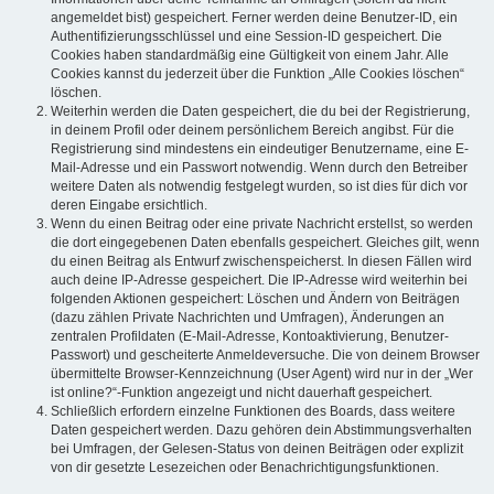
angemeldet bist) gespeichert. Ferner werden deine Benutzer-ID, ein
Authentifizierungsschlüssel und eine Session-ID gespeichert. Die
Cookies haben standardmäßig eine Gültigkeit von einem Jahr. Alle
Cookies kannst du jederzeit über die Funktion „Alle Cookies löschen“
löschen.
Weiterhin werden die Daten gespeichert, die du bei der Registrierung,
in deinem Profil oder deinem persönlichem Bereich angibst. Für die
Registrierung sind mindestens ein eindeutiger Benutzername, eine E-
Mail-Adresse und ein Passwort notwendig. Wenn durch den Betreiber
weitere Daten als notwendig festgelegt wurden, so ist dies für dich vor
deren Eingabe ersichtlich.
Wenn du einen Beitrag oder eine private Nachricht erstellst, so werden
die dort eingegebenen Daten ebenfalls gespeichert. Gleiches gilt, wenn
du einen Beitrag als Entwurf zwischenspeicherst. In diesen Fällen wird
auch deine IP-Adresse gespeichert. Die IP-Adresse wird weiterhin bei
folgenden Aktionen gespeichert: Löschen und Ändern von Beiträgen
(dazu zählen Private Nachrichten und Umfragen), Änderungen an
zentralen Profildaten (E-Mail-Adresse, Kontoaktivierung, Benutzer-
Passwort) und gescheiterte Anmeldeversuche. Die von deinem Browser
übermittelte Browser-Kennzeichnung (User Agent) wird nur in der „Wer
ist online?“-Funktion angezeigt und nicht dauerhaft gespeichert.
Schließlich erfordern einzelne Funktionen des Boards, dass weitere
Daten gespeichert werden. Dazu gehören dein Abstimmungsverhalten
bei Umfragen, der Gelesen-Status von deinen Beiträgen oder explizit
von dir gesetzte Lesezeichen oder Benachrichtigungsfunktionen.