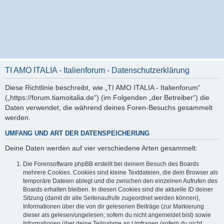
TI AMO ITALIA - Italienforum - Datenschutzerklärung
Diese Richtlinie beschreibt, wie „TI AMO ITALIA - Italienforum“
(„https://forum.tiamoitalia.de“) (im Folgenden „der Betreiber“) die
Daten verwendet, die während deines Foren-Besuchs gesammelt
werden.
UMFANG UND ART DER DATENSPEICHERUNG
Deine Daten werden auf vier verschiedene Arten gesammelt:
Die Forensoftware phpBB erstellt bei deinem Besuch des Boards
mehrere Cookies. Cookies sind kleine Textdateien, die dein Browser als
temporäre Dateien ablegt und die zwischen den einzelnen Aufrufen des
Boards erhalten bleiben. In diesen Cookies sind die aktuelle ID deiner
Sitzung (damit dir alle Seitenaufrufe zugeordnet werden können),
Informationen über die von dir gelesenen Beiträge (zur Markierung
dieser als gelesen/ungelesen; sofern du nicht angemeldet bist) sowie
Informationen über deine Teilnahme an Umfragen (sofern du nicht