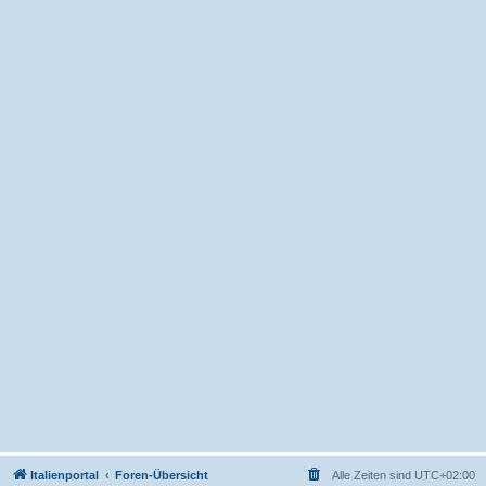
Italienportal
Foren-Übersicht
Alle Zeiten sind
UTC+02:00