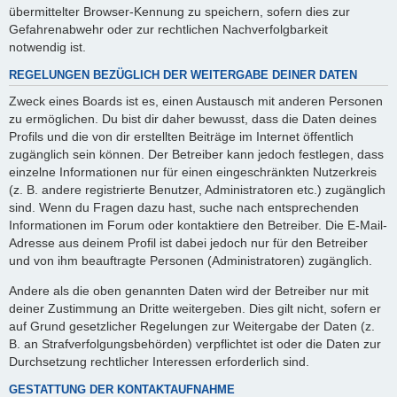
übermittelter Browser-Kennung zu speichern, sofern dies zur
Gefahrenabwehr oder zur rechtlichen Nachverfolgbarkeit
notwendig ist.
REGELUNGEN BEZÜGLICH DER WEITERGABE DEINER DATEN
Zweck eines Boards ist es, einen Austausch mit anderen Personen
zu ermöglichen. Du bist dir daher bewusst, dass die Daten deines
Profils und die von dir erstellten Beiträge im Internet öffentlich
zugänglich sein können. Der Betreiber kann jedoch festlegen, dass
einzelne Informationen nur für einen eingeschränkten Nutzerkreis
(z. B. andere registrierte Benutzer, Administratoren etc.) zugänglich
sind. Wenn du Fragen dazu hast, suche nach entsprechenden
Informationen im Forum oder kontaktiere den Betreiber. Die E-Mail-
Adresse aus deinem Profil ist dabei jedoch nur für den Betreiber
und von ihm beauftragte Personen (Administratoren) zugänglich.
Andere als die oben genannten Daten wird der Betreiber nur mit
deiner Zustimmung an Dritte weitergeben. Dies gilt nicht, sofern er
auf Grund gesetzlicher Regelungen zur Weitergabe der Daten (z.
B. an Strafverfolgungsbehörden) verpflichtet ist oder die Daten zur
Durchsetzung rechtlicher Interessen erforderlich sind.
GESTATTUNG DER KONTAKTAUFNAHME