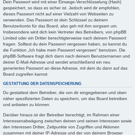
Dein Passwort wird mit einer Einwege-Verschlüsselung (Hash)
gespeichert, so dass es sicher ist. Jedoch wird dir empfohlen,
dieses Passwort nicht auf einer Vielzahl von Webseiten zu
verwenden. Das Passwort ist dein Schlüssel zu deinem
Benutzerkonto für das Board, also geh mit ihm sorgsam um.
Insbesondere wird dich kein Vertreter des Betreibers, von phpBB
Limited oder ein Dritter berechtigterweise nach deinem Passwort
fragen. Solltest du dein Passwort vergessen haben, so kannst du
die Funktion „Ich habe mein Passwort vergessen“ benutzen. Die
phpBB-Software fragt dich dann nach deinem Benutzernamen und
deiner E-Mail-Adresse und sendet anschließend ein neu
generiertes Passwort an diese Adresse, mit dem du dann auf das
Board zugreifen kannst.
GESTATTUNG DER DATENSPEICHERUNG
Du gestattest dem Betreiber, die von dir eingegebenen und oben
näher spezifizierten Daten zu speichern, um das Board betreiben
und anbieten zu können.
Darüber hinaus ist der Betreiber berechtigt, im Rahmen einer
Interessenabwägung zwischen deinen und seinen Interessen sowie
den Interessen Dritter, Zeitpunkte von Zugriffen und Aktionen
zusammen mit deiner IP-Adresse und der von deinem Browser