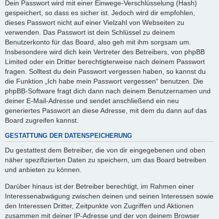
Dein Passwort wird mit einer Einwege-Verschlüsselung (Hash)
gespeichert, so dass es sicher ist. Jedoch wird dir empfohlen,
dieses Passwort nicht auf einer Vielzahl von Webseiten zu
verwenden. Das Passwort ist dein Schlüssel zu deinem
Benutzerkonto für das Board, also geh mit ihm sorgsam um.
Insbesondere wird dich kein Vertreter des Betreibers, von phpBB
Limited oder ein Dritter berechtigterweise nach deinem Passwort
fragen. Solltest du dein Passwort vergessen haben, so kannst du
die Funktion „Ich habe mein Passwort vergessen“ benutzen. Die
phpBB-Software fragt dich dann nach deinem Benutzernamen und
deiner E-Mail-Adresse und sendet anschließend ein neu
generiertes Passwort an diese Adresse, mit dem du dann auf das
Board zugreifen kannst.
GESTATTUNG DER DATENSPEICHERUNG
Du gestattest dem Betreiber, die von dir eingegebenen und oben
näher spezifizierten Daten zu speichern, um das Board betreiben
und anbieten zu können.
Darüber hinaus ist der Betreiber berechtigt, im Rahmen einer
Interessenabwägung zwischen deinen und seinen Interessen sowie
den Interessen Dritter, Zeitpunkte von Zugriffen und Aktionen
zusammen mit deiner IP-Adresse und der von deinem Browser