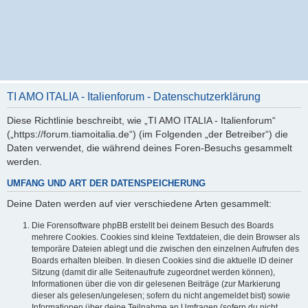
TI AMO ITALIA - Italienforum - Datenschutzerklärung
Diese Richtlinie beschreibt, wie „TI AMO ITALIA - Italienforum“
(„https://forum.tiamoitalia.de“) (im Folgenden „der Betreiber“) die
Daten verwendet, die während deines Foren-Besuchs gesammelt
werden.
UMFANG UND ART DER DATENSPEICHERUNG
Deine Daten werden auf vier verschiedene Arten gesammelt:
Die Forensoftware phpBB erstellt bei deinem Besuch des Boards
mehrere Cookies. Cookies sind kleine Textdateien, die dein Browser als
temporäre Dateien ablegt und die zwischen den einzelnen Aufrufen des
Boards erhalten bleiben. In diesen Cookies sind die aktuelle ID deiner
Sitzung (damit dir alle Seitenaufrufe zugeordnet werden können),
Informationen über die von dir gelesenen Beiträge (zur Markierung
dieser als gelesen/ungelesen; sofern du nicht angemeldet bist) sowie
Informationen über deine Teilnahme an Umfragen (sofern du nicht