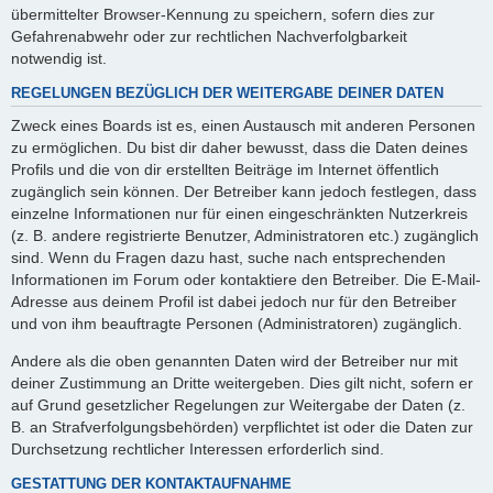
übermittelter Browser-Kennung zu speichern, sofern dies zur
Gefahrenabwehr oder zur rechtlichen Nachverfolgbarkeit
notwendig ist.
REGELUNGEN BEZÜGLICH DER WEITERGABE DEINER DATEN
Zweck eines Boards ist es, einen Austausch mit anderen Personen
zu ermöglichen. Du bist dir daher bewusst, dass die Daten deines
Profils und die von dir erstellten Beiträge im Internet öffentlich
zugänglich sein können. Der Betreiber kann jedoch festlegen, dass
einzelne Informationen nur für einen eingeschränkten Nutzerkreis
(z. B. andere registrierte Benutzer, Administratoren etc.) zugänglich
sind. Wenn du Fragen dazu hast, suche nach entsprechenden
Informationen im Forum oder kontaktiere den Betreiber. Die E-Mail-
Adresse aus deinem Profil ist dabei jedoch nur für den Betreiber
und von ihm beauftragte Personen (Administratoren) zugänglich.
Andere als die oben genannten Daten wird der Betreiber nur mit
deiner Zustimmung an Dritte weitergeben. Dies gilt nicht, sofern er
auf Grund gesetzlicher Regelungen zur Weitergabe der Daten (z.
B. an Strafverfolgungsbehörden) verpflichtet ist oder die Daten zur
Durchsetzung rechtlicher Interessen erforderlich sind.
GESTATTUNG DER KONTAKTAUFNAHME