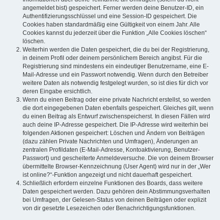
angemeldet bist) gespeichert. Ferner werden deine Benutzer-ID, ein
Authentifizierungsschlüssel und eine Session-ID gespeichert. Die
Cookies haben standardmäßig eine Gültigkeit von einem Jahr. Alle
Cookies kannst du jederzeit über die Funktion „Alle Cookies löschen“
löschen.
Weiterhin werden die Daten gespeichert, die du bei der Registrierung,
in deinem Profil oder deinem persönlichem Bereich angibst. Für die
Registrierung sind mindestens ein eindeutiger Benutzername, eine E-
Mail-Adresse und ein Passwort notwendig. Wenn durch den Betreiber
weitere Daten als notwendig festgelegt wurden, so ist dies für dich vor
deren Eingabe ersichtlich.
Wenn du einen Beitrag oder eine private Nachricht erstellst, so werden
die dort eingegebenen Daten ebenfalls gespeichert. Gleiches gilt, wenn
du einen Beitrag als Entwurf zwischenspeicherst. In diesen Fällen wird
auch deine IP-Adresse gespeichert. Die IP-Adresse wird weiterhin bei
folgenden Aktionen gespeichert: Löschen und Ändern von Beiträgen
(dazu zählen Private Nachrichten und Umfragen), Änderungen an
zentralen Profildaten (E-Mail-Adresse, Kontoaktivierung, Benutzer-
Passwort) und gescheiterte Anmeldeversuche. Die von deinem Browser
übermittelte Browser-Kennzeichnung (User Agent) wird nur in der „Wer
ist online?“-Funktion angezeigt und nicht dauerhaft gespeichert.
Schließlich erfordern einzelne Funktionen des Boards, dass weitere
Daten gespeichert werden. Dazu gehören dein Abstimmungsverhalten
bei Umfragen, der Gelesen-Status von deinen Beiträgen oder explizit
von dir gesetzte Lesezeichen oder Benachrichtigungsfunktionen.