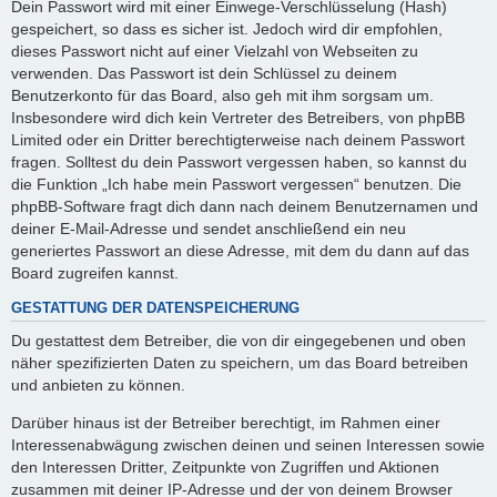
Dein Passwort wird mit einer Einwege-Verschlüsselung (Hash)
gespeichert, so dass es sicher ist. Jedoch wird dir empfohlen,
dieses Passwort nicht auf einer Vielzahl von Webseiten zu
verwenden. Das Passwort ist dein Schlüssel zu deinem
Benutzerkonto für das Board, also geh mit ihm sorgsam um.
Insbesondere wird dich kein Vertreter des Betreibers, von phpBB
Limited oder ein Dritter berechtigterweise nach deinem Passwort
fragen. Solltest du dein Passwort vergessen haben, so kannst du
die Funktion „Ich habe mein Passwort vergessen“ benutzen. Die
phpBB-Software fragt dich dann nach deinem Benutzernamen und
deiner E-Mail-Adresse und sendet anschließend ein neu
generiertes Passwort an diese Adresse, mit dem du dann auf das
Board zugreifen kannst.
GESTATTUNG DER DATENSPEICHERUNG
Du gestattest dem Betreiber, die von dir eingegebenen und oben
näher spezifizierten Daten zu speichern, um das Board betreiben
und anbieten zu können.
Darüber hinaus ist der Betreiber berechtigt, im Rahmen einer
Interessenabwägung zwischen deinen und seinen Interessen sowie
den Interessen Dritter, Zeitpunkte von Zugriffen und Aktionen
zusammen mit deiner IP-Adresse und der von deinem Browser