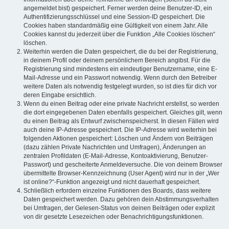
angemeldet bist) gespeichert. Ferner werden deine Benutzer-ID, ein
Authentifizierungsschlüssel und eine Session-ID gespeichert. Die
Cookies haben standardmäßig eine Gültigkeit von einem Jahr. Alle
Cookies kannst du jederzeit über die Funktion „Alle Cookies löschen“
löschen.
Weiterhin werden die Daten gespeichert, die du bei der Registrierung,
in deinem Profil oder deinem persönlichem Bereich angibst. Für die
Registrierung sind mindestens ein eindeutiger Benutzername, eine E-
Mail-Adresse und ein Passwort notwendig. Wenn durch den Betreiber
weitere Daten als notwendig festgelegt wurden, so ist dies für dich vor
deren Eingabe ersichtlich.
Wenn du einen Beitrag oder eine private Nachricht erstellst, so werden
die dort eingegebenen Daten ebenfalls gespeichert. Gleiches gilt, wenn
du einen Beitrag als Entwurf zwischenspeicherst. In diesen Fällen wird
auch deine IP-Adresse gespeichert. Die IP-Adresse wird weiterhin bei
folgenden Aktionen gespeichert: Löschen und Ändern von Beiträgen
(dazu zählen Private Nachrichten und Umfragen), Änderungen an
zentralen Profildaten (E-Mail-Adresse, Kontoaktivierung, Benutzer-
Passwort) und gescheiterte Anmeldeversuche. Die von deinem Browser
übermittelte Browser-Kennzeichnung (User Agent) wird nur in der „Wer
ist online?“-Funktion angezeigt und nicht dauerhaft gespeichert.
Schließlich erfordern einzelne Funktionen des Boards, dass weitere
Daten gespeichert werden. Dazu gehören dein Abstimmungsverhalten
bei Umfragen, der Gelesen-Status von deinen Beiträgen oder explizit
von dir gesetzte Lesezeichen oder Benachrichtigungsfunktionen.