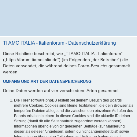
TI AMO ITALIA - Italienforum - Datenschutzerklärung
Diese Richtlinie beschreibt, wie „TI AMO ITALIA - Italienforum“
(„https://forum.tiamoitalia.de“) (im Folgenden „der Betreiber“) die
Daten verwendet, die während deines Foren-Besuchs gesammelt
werden.
UMFANG UND ART DER DATENSPEICHERUNG
Deine Daten werden auf vier verschiedene Arten gesammelt:
Die Forensoftware phpBB erstellt bei deinem Besuch des Boards
mehrere Cookies. Cookies sind kleine Textdateien, die dein Browser als
temporäre Dateien ablegt und die zwischen den einzelnen Aufrufen des
Boards erhalten bleiben. In diesen Cookies sind die aktuelle ID deiner
Sitzung (damit dir alle Seitenaufrufe zugeordnet werden können),
Informationen über die von dir gelesenen Beiträge (zur Markierung
dieser als gelesen/ungelesen; sofern du nicht angemeldet bist) sowie
Informationen über deine Teilnahme an Umfragen (sofern du nicht