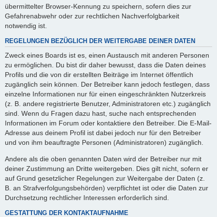
übermittelter Browser-Kennung zu speichern, sofern dies zur
Gefahrenabwehr oder zur rechtlichen Nachverfolgbarkeit
notwendig ist.
REGELUNGEN BEZÜGLICH DER WEITERGABE DEINER DATEN
Zweck eines Boards ist es, einen Austausch mit anderen Personen
zu ermöglichen. Du bist dir daher bewusst, dass die Daten deines
Profils und die von dir erstellten Beiträge im Internet öffentlich
zugänglich sein können. Der Betreiber kann jedoch festlegen, dass
einzelne Informationen nur für einen eingeschränkten Nutzerkreis
(z. B. andere registrierte Benutzer, Administratoren etc.) zugänglich
sind. Wenn du Fragen dazu hast, suche nach entsprechenden
Informationen im Forum oder kontaktiere den Betreiber. Die E-Mail-
Adresse aus deinem Profil ist dabei jedoch nur für den Betreiber
und von ihm beauftragte Personen (Administratoren) zugänglich.
Andere als die oben genannten Daten wird der Betreiber nur mit
deiner Zustimmung an Dritte weitergeben. Dies gilt nicht, sofern er
auf Grund gesetzlicher Regelungen zur Weitergabe der Daten (z.
B. an Strafverfolgungsbehörden) verpflichtet ist oder die Daten zur
Durchsetzung rechtlicher Interessen erforderlich sind.
GESTATTUNG DER KONTAKTAUFNAHME