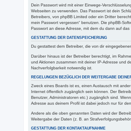
Dein Passwort wird mit einer Einwege-Verschlüsselung 
Webseiten zu verwenden. Das Passwort ist dein Schlü
Betreibers, von phpBB Limited oder ein Dritter berec
mein Passwort vergessen“ benutzen. Die phpBB-Softw
Passwort an diese Adresse, mit dem du dann auf das 
GESTATTUNG DER DATENSPEICHERUNG
Du gestattest dem Betreiber, die von dir eingegeben
Darüber hinaus ist der Betreiber berechtigt, im Rahm
und Aktionen zusammen mit deiner IP-Adresse und de
Nachverfolgbarkeit notwendig ist.
REGELUNGEN BEZÜGLICH DER WEITERGABE DEINE
Zweck eines Boards ist es, einen Austausch mit andere
Internet öffentlich zugänglich sein können. Der Betrei
Benutzer, Administratoren etc.) zugänglich sind. Wen
Adresse aus deinem Profil ist dabei jedoch nur für de
Andere als die oben genannten Daten wird der Betreibe
Weitergabe der Daten (z. B. an Strafverfolgungsbehörde
GESTATTUNG DER KONTAKTAUFNAHME