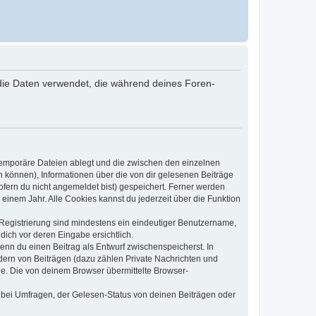
“) die Daten verwendet, die während deines Foren-
 temporäre Dateien ablegt und die zwischen den einzelnen
en können), Informationen über die von dir gelesenen Beiträge
ofern du nicht angemeldet bist) gespeichert. Ferner werden
einem Jahr. Alle Cookies kannst du jederzeit über die Funktion
e Registrierung sind mindestens ein eindeutiger Benutzername,
dich vor deren Eingabe ersichtlich.
wenn du einen Beitrag als Entwurf zwischenspeicherst. In
dern von Beiträgen (dazu zählen Private Nachrichten und
e. Die von deinem Browser übermittelte Browser-
 bei Umfragen, der Gelesen-Status von deinen Beiträgen oder