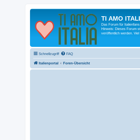
TI AMO ITALI
Das Forum für Italienfans
Hinweis: Dieses Forum st
veröffentlich werden. Viel
Schnellzugriff
FAQ
Italienportal
Foren-Übersicht