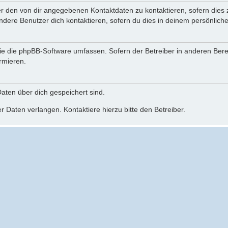
er den von dir angegebenen Kontaktdaten zu kontaktieren, sofern dies 
andere Benutzer dich kontaktieren, sofern du dies in deinem persönliche
, die die phpBB-Software umfassen. Sofern der Betreiber in anderen Be
ormieren.
 Daten über dich gespeichert sind.
 Daten verlangen. Kontaktiere hierzu bitte den Betreiber.