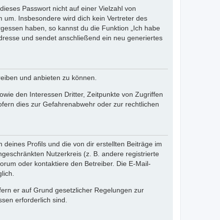
dieses Passwort nicht auf einer Vielzahl von
 um. Insbesondere wird dich kein Vertreter des
ergessen haben, so kannst du die Funktion „Ich habe
resse und sendet anschließend ein neu generiertes
reiben und anbieten zu können.
ie den Interessen Dritter, Zeitpunkte von Zugriffen
fern dies zur Gefahrenabwehr oder zur rechtlichen
eines Profils und die von dir erstellten Beiträge im
ngeschränkten Nutzerkreis (z. B. andere registrierte
rum oder kontaktiere den Betreiber. Die E-Mail-
lich.
ofern er auf Grund gesetzlicher Regelungen zur
sen erforderlich sind.