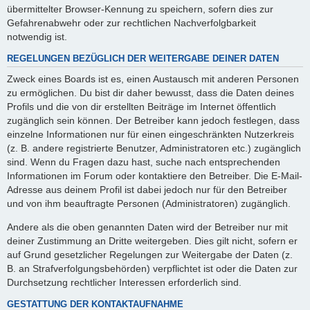
übermittelter Browser-Kennung zu speichern, sofern dies zur
Gefahrenabwehr oder zur rechtlichen Nachverfolgbarkeit
notwendig ist.
REGELUNGEN BEZÜGLICH DER WEITERGABE DEINER DATEN
Zweck eines Boards ist es, einen Austausch mit anderen Personen
zu ermöglichen. Du bist dir daher bewusst, dass die Daten deines
Profils und die von dir erstellten Beiträge im Internet öffentlich
zugänglich sein können. Der Betreiber kann jedoch festlegen, dass
einzelne Informationen nur für einen eingeschränkten Nutzerkreis
(z. B. andere registrierte Benutzer, Administratoren etc.) zugänglich
sind. Wenn du Fragen dazu hast, suche nach entsprechenden
Informationen im Forum oder kontaktiere den Betreiber. Die E-Mail-
Adresse aus deinem Profil ist dabei jedoch nur für den Betreiber
und von ihm beauftragte Personen (Administratoren) zugänglich.
Andere als die oben genannten Daten wird der Betreiber nur mit
deiner Zustimmung an Dritte weitergeben. Dies gilt nicht, sofern er
auf Grund gesetzlicher Regelungen zur Weitergabe der Daten (z.
B. an Strafverfolgungsbehörden) verpflichtet ist oder die Daten zur
Durchsetzung rechtlicher Interessen erforderlich sind.
GESTATTUNG DER KONTAKTAUFNAHME