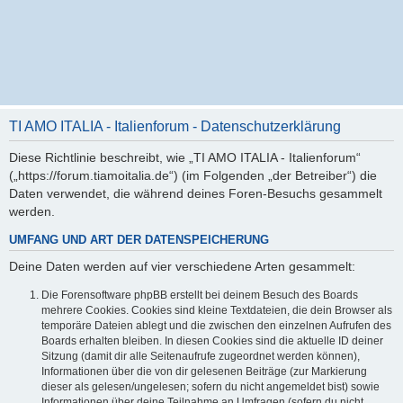
TI AMO ITALIA - Italienforum - Datenschutzerklärung
Diese Richtlinie beschreibt, wie „TI AMO ITALIA - Italienforum“
(„https://forum.tiamoitalia.de“) (im Folgenden „der Betreiber“) die
Daten verwendet, die während deines Foren-Besuchs gesammelt
werden.
UMFANG UND ART DER DATENSPEICHERUNG
Deine Daten werden auf vier verschiedene Arten gesammelt:
Die Forensoftware phpBB erstellt bei deinem Besuch des Boards
mehrere Cookies. Cookies sind kleine Textdateien, die dein Browser als
temporäre Dateien ablegt und die zwischen den einzelnen Aufrufen des
Boards erhalten bleiben. In diesen Cookies sind die aktuelle ID deiner
Sitzung (damit dir alle Seitenaufrufe zugeordnet werden können),
Informationen über die von dir gelesenen Beiträge (zur Markierung
dieser als gelesen/ungelesen; sofern du nicht angemeldet bist) sowie
Informationen über deine Teilnahme an Umfragen (sofern du nicht