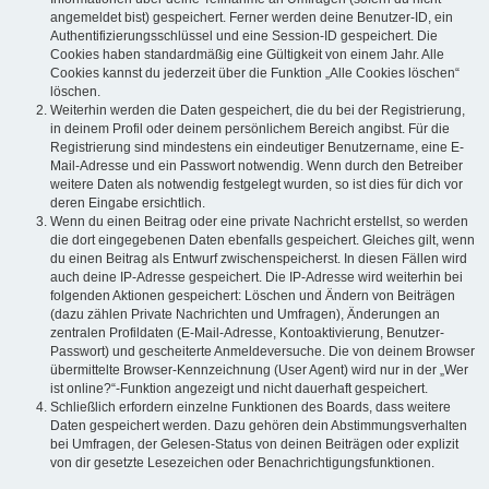
angemeldet bist) gespeichert. Ferner werden deine Benutzer-ID, ein
Authentifizierungsschlüssel und eine Session-ID gespeichert. Die
Cookies haben standardmäßig eine Gültigkeit von einem Jahr. Alle
Cookies kannst du jederzeit über die Funktion „Alle Cookies löschen“
löschen.
Weiterhin werden die Daten gespeichert, die du bei der Registrierung,
in deinem Profil oder deinem persönlichem Bereich angibst. Für die
Registrierung sind mindestens ein eindeutiger Benutzername, eine E-
Mail-Adresse und ein Passwort notwendig. Wenn durch den Betreiber
weitere Daten als notwendig festgelegt wurden, so ist dies für dich vor
deren Eingabe ersichtlich.
Wenn du einen Beitrag oder eine private Nachricht erstellst, so werden
die dort eingegebenen Daten ebenfalls gespeichert. Gleiches gilt, wenn
du einen Beitrag als Entwurf zwischenspeicherst. In diesen Fällen wird
auch deine IP-Adresse gespeichert. Die IP-Adresse wird weiterhin bei
folgenden Aktionen gespeichert: Löschen und Ändern von Beiträgen
(dazu zählen Private Nachrichten und Umfragen), Änderungen an
zentralen Profildaten (E-Mail-Adresse, Kontoaktivierung, Benutzer-
Passwort) und gescheiterte Anmeldeversuche. Die von deinem Browser
übermittelte Browser-Kennzeichnung (User Agent) wird nur in der „Wer
ist online?“-Funktion angezeigt und nicht dauerhaft gespeichert.
Schließlich erfordern einzelne Funktionen des Boards, dass weitere
Daten gespeichert werden. Dazu gehören dein Abstimmungsverhalten
bei Umfragen, der Gelesen-Status von deinen Beiträgen oder explizit
von dir gesetzte Lesezeichen oder Benachrichtigungsfunktionen.