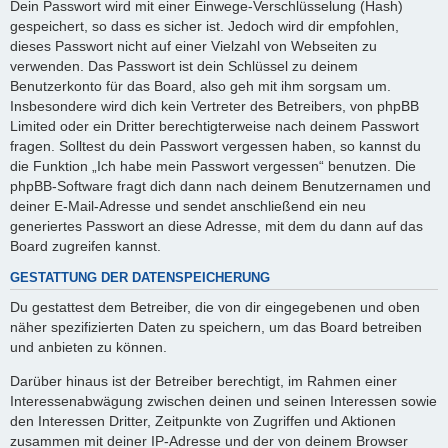
Dein Passwort wird mit einer Einwege-Verschlüsselung (Hash)
gespeichert, so dass es sicher ist. Jedoch wird dir empfohlen,
dieses Passwort nicht auf einer Vielzahl von Webseiten zu
verwenden. Das Passwort ist dein Schlüssel zu deinem
Benutzerkonto für das Board, also geh mit ihm sorgsam um.
Insbesondere wird dich kein Vertreter des Betreibers, von phpBB
Limited oder ein Dritter berechtigterweise nach deinem Passwort
fragen. Solltest du dein Passwort vergessen haben, so kannst du
die Funktion „Ich habe mein Passwort vergessen“ benutzen. Die
phpBB-Software fragt dich dann nach deinem Benutzernamen und
deiner E-Mail-Adresse und sendet anschließend ein neu
generiertes Passwort an diese Adresse, mit dem du dann auf das
Board zugreifen kannst.
GESTATTUNG DER DATENSPEICHERUNG
Du gestattest dem Betreiber, die von dir eingegebenen und oben
näher spezifizierten Daten zu speichern, um das Board betreiben
und anbieten zu können.
Darüber hinaus ist der Betreiber berechtigt, im Rahmen einer
Interessenabwägung zwischen deinen und seinen Interessen sowie
den Interessen Dritter, Zeitpunkte von Zugriffen und Aktionen
zusammen mit deiner IP-Adresse und der von deinem Browser