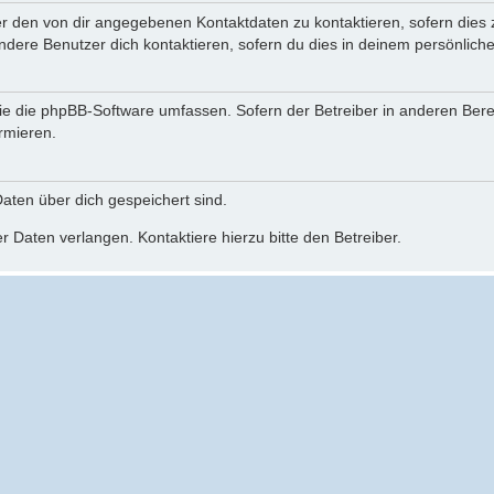
er den von dir angegebenen Kontaktdaten zu kontaktieren, sofern dies 
andere Benutzer dich kontaktieren, sofern du dies in deinem persönliche
, die die phpBB-Software umfassen. Sofern der Betreiber in anderen Be
ormieren.
 Daten über dich gespeichert sind.
 Daten verlangen. Kontaktiere hierzu bitte den Betreiber.