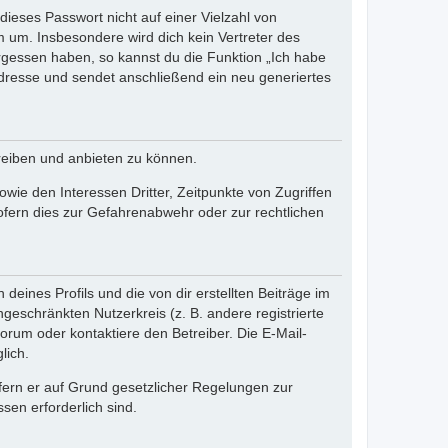
dieses Passwort nicht auf einer Vielzahl von
 um. Insbesondere wird dich kein Vertreter des
ergessen haben, so kannst du die Funktion „Ich habe
resse und sendet anschließend ein neu generiertes
reiben und anbieten zu können.
ie den Interessen Dritter, Zeitpunkte von Zugriffen
fern dies zur Gefahrenabwehr oder zur rechtlichen
eines Profils und die von dir erstellten Beiträge im
ngeschränkten Nutzerkreis (z. B. andere registrierte
rum oder kontaktiere den Betreiber. Die E-Mail-
lich.
ofern er auf Grund gesetzlicher Regelungen zur
sen erforderlich sind.