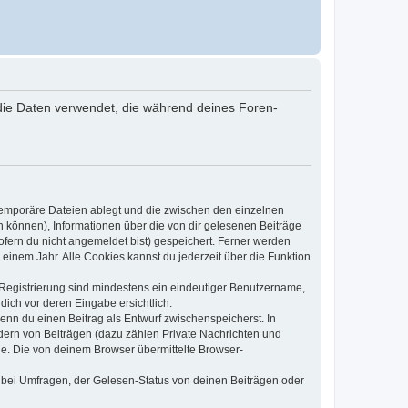
“) die Daten verwendet, die während deines Foren-
 temporäre Dateien ablegt und die zwischen den einzelnen
en können), Informationen über die von dir gelesenen Beiträge
ofern du nicht angemeldet bist) gespeichert. Ferner werden
einem Jahr. Alle Cookies kannst du jederzeit über die Funktion
e Registrierung sind mindestens ein eindeutiger Benutzername,
dich vor deren Eingabe ersichtlich.
wenn du einen Beitrag als Entwurf zwischenspeicherst. In
dern von Beiträgen (dazu zählen Private Nachrichten und
e. Die von deinem Browser übermittelte Browser-
 bei Umfragen, der Gelesen-Status von deinen Beiträgen oder