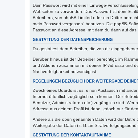
Dein Passwort wird mit einer Einwege-Verschlüsselung 
Webseiten zu verwenden. Das Passwort ist dein Schlü
Betreibers, von phpBB Limited oder ein Dritter berec
mein Passwort vergessen“ benutzen. Die phpBB-Softw
Passwort an diese Adresse, mit dem du dann auf das 
GESTATTUNG DER DATENSPEICHERUNG
Du gestattest dem Betreiber, die von dir eingegeben
Darüber hinaus ist der Betreiber berechtigt, im Rahm
und Aktionen zusammen mit deiner IP-Adresse und de
Nachverfolgbarkeit notwendig ist.
REGELUNGEN BEZÜGLICH DER WEITERGABE DEINE
Zweck eines Boards ist es, einen Austausch mit andere
Internet öffentlich zugänglich sein können. Der Betrei
Benutzer, Administratoren etc.) zugänglich sind. Wen
Adresse aus deinem Profil ist dabei jedoch nur für de
Andere als die oben genannten Daten wird der Betreibe
Weitergabe der Daten (z. B. an Strafverfolgungsbehörde
GESTATTUNG DER KONTAKTAUFNAHME