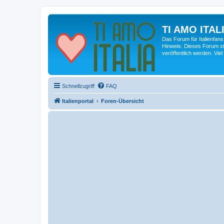
TI AMO ITALI
Das Forum für Italienfans
Hinweis: Dieses Forum st
veröffentlich werden. Viel
Schnellzugriff
FAQ
Italienportal
Foren-Übersicht