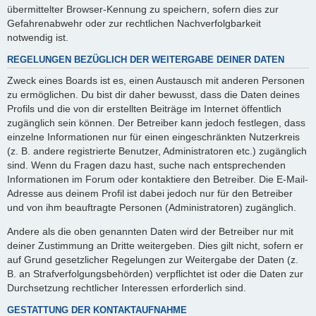
übermittelter Browser-Kennung zu speichern, sofern dies zur
Gefahrenabwehr oder zur rechtlichen Nachverfolgbarkeit
notwendig ist.
REGELUNGEN BEZÜGLICH DER WEITERGABE DEINER DATEN
Zweck eines Boards ist es, einen Austausch mit anderen Personen
zu ermöglichen. Du bist dir daher bewusst, dass die Daten deines
Profils und die von dir erstellten Beiträge im Internet öffentlich
zugänglich sein können. Der Betreiber kann jedoch festlegen, dass
einzelne Informationen nur für einen eingeschränkten Nutzerkreis
(z. B. andere registrierte Benutzer, Administratoren etc.) zugänglich
sind. Wenn du Fragen dazu hast, suche nach entsprechenden
Informationen im Forum oder kontaktiere den Betreiber. Die E-Mail-
Adresse aus deinem Profil ist dabei jedoch nur für den Betreiber
und von ihm beauftragte Personen (Administratoren) zugänglich.
Andere als die oben genannten Daten wird der Betreiber nur mit
deiner Zustimmung an Dritte weitergeben. Dies gilt nicht, sofern er
auf Grund gesetzlicher Regelungen zur Weitergabe der Daten (z.
B. an Strafverfolgungsbehörden) verpflichtet ist oder die Daten zur
Durchsetzung rechtlicher Interessen erforderlich sind.
GESTATTUNG DER KONTAKTAUFNAHME