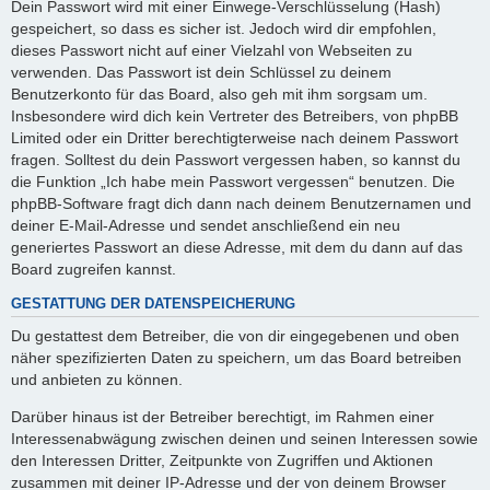
Dein Passwort wird mit einer Einwege-Verschlüsselung (Hash)
gespeichert, so dass es sicher ist. Jedoch wird dir empfohlen,
dieses Passwort nicht auf einer Vielzahl von Webseiten zu
verwenden. Das Passwort ist dein Schlüssel zu deinem
Benutzerkonto für das Board, also geh mit ihm sorgsam um.
Insbesondere wird dich kein Vertreter des Betreibers, von phpBB
Limited oder ein Dritter berechtigterweise nach deinem Passwort
fragen. Solltest du dein Passwort vergessen haben, so kannst du
die Funktion „Ich habe mein Passwort vergessen“ benutzen. Die
phpBB-Software fragt dich dann nach deinem Benutzernamen und
deiner E-Mail-Adresse und sendet anschließend ein neu
generiertes Passwort an diese Adresse, mit dem du dann auf das
Board zugreifen kannst.
GESTATTUNG DER DATENSPEICHERUNG
Du gestattest dem Betreiber, die von dir eingegebenen und oben
näher spezifizierten Daten zu speichern, um das Board betreiben
und anbieten zu können.
Darüber hinaus ist der Betreiber berechtigt, im Rahmen einer
Interessenabwägung zwischen deinen und seinen Interessen sowie
den Interessen Dritter, Zeitpunkte von Zugriffen und Aktionen
zusammen mit deiner IP-Adresse und der von deinem Browser