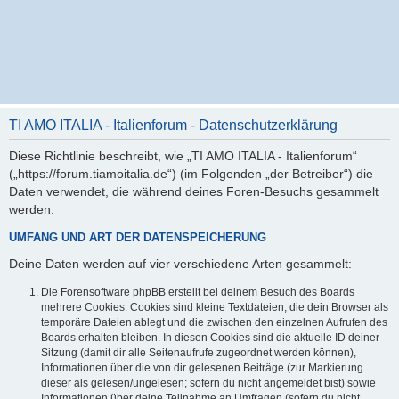
TI AMO ITALIA - Italienforum - Datenschutzerklärung
Diese Richtlinie beschreibt, wie „TI AMO ITALIA - Italienforum“
(„https://forum.tiamoitalia.de“) (im Folgenden „der Betreiber“) die
Daten verwendet, die während deines Foren-Besuchs gesammelt
werden.
UMFANG UND ART DER DATENSPEICHERUNG
Deine Daten werden auf vier verschiedene Arten gesammelt:
Die Forensoftware phpBB erstellt bei deinem Besuch des Boards
mehrere Cookies. Cookies sind kleine Textdateien, die dein Browser als
temporäre Dateien ablegt und die zwischen den einzelnen Aufrufen des
Boards erhalten bleiben. In diesen Cookies sind die aktuelle ID deiner
Sitzung (damit dir alle Seitenaufrufe zugeordnet werden können),
Informationen über die von dir gelesenen Beiträge (zur Markierung
dieser als gelesen/ungelesen; sofern du nicht angemeldet bist) sowie
Informationen über deine Teilnahme an Umfragen (sofern du nicht