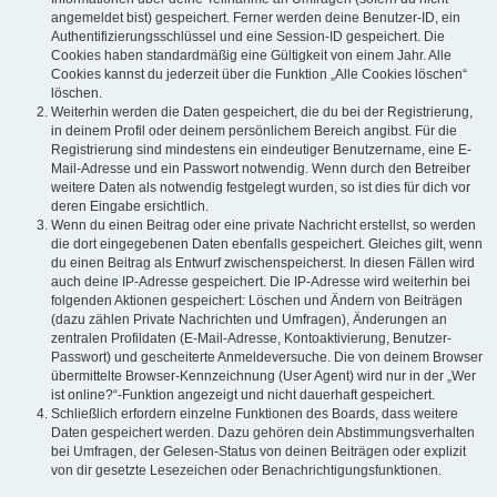
angemeldet bist) gespeichert. Ferner werden deine Benutzer-ID, ein
Authentifizierungsschlüssel und eine Session-ID gespeichert. Die
Cookies haben standardmäßig eine Gültigkeit von einem Jahr. Alle
Cookies kannst du jederzeit über die Funktion „Alle Cookies löschen“
löschen.
Weiterhin werden die Daten gespeichert, die du bei der Registrierung,
in deinem Profil oder deinem persönlichem Bereich angibst. Für die
Registrierung sind mindestens ein eindeutiger Benutzername, eine E-
Mail-Adresse und ein Passwort notwendig. Wenn durch den Betreiber
weitere Daten als notwendig festgelegt wurden, so ist dies für dich vor
deren Eingabe ersichtlich.
Wenn du einen Beitrag oder eine private Nachricht erstellst, so werden
die dort eingegebenen Daten ebenfalls gespeichert. Gleiches gilt, wenn
du einen Beitrag als Entwurf zwischenspeicherst. In diesen Fällen wird
auch deine IP-Adresse gespeichert. Die IP-Adresse wird weiterhin bei
folgenden Aktionen gespeichert: Löschen und Ändern von Beiträgen
(dazu zählen Private Nachrichten und Umfragen), Änderungen an
zentralen Profildaten (E-Mail-Adresse, Kontoaktivierung, Benutzer-
Passwort) und gescheiterte Anmeldeversuche. Die von deinem Browser
übermittelte Browser-Kennzeichnung (User Agent) wird nur in der „Wer
ist online?“-Funktion angezeigt und nicht dauerhaft gespeichert.
Schließlich erfordern einzelne Funktionen des Boards, dass weitere
Daten gespeichert werden. Dazu gehören dein Abstimmungsverhalten
bei Umfragen, der Gelesen-Status von deinen Beiträgen oder explizit
von dir gesetzte Lesezeichen oder Benachrichtigungsfunktionen.