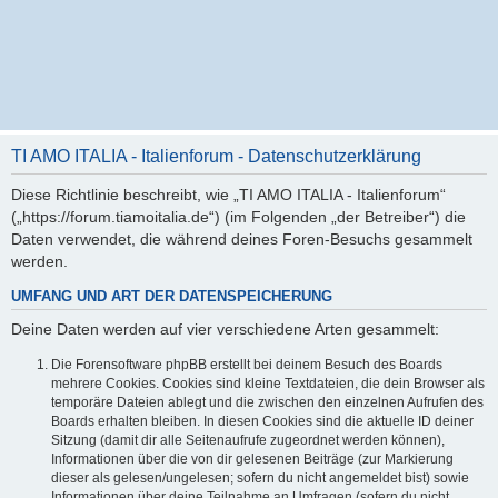
TI AMO ITALIA - Italienforum - Datenschutzerklärung
Diese Richtlinie beschreibt, wie „TI AMO ITALIA - Italienforum“
(„https://forum.tiamoitalia.de“) (im Folgenden „der Betreiber“) die
Daten verwendet, die während deines Foren-Besuchs gesammelt
werden.
UMFANG UND ART DER DATENSPEICHERUNG
Deine Daten werden auf vier verschiedene Arten gesammelt:
Die Forensoftware phpBB erstellt bei deinem Besuch des Boards
mehrere Cookies. Cookies sind kleine Textdateien, die dein Browser als
temporäre Dateien ablegt und die zwischen den einzelnen Aufrufen des
Boards erhalten bleiben. In diesen Cookies sind die aktuelle ID deiner
Sitzung (damit dir alle Seitenaufrufe zugeordnet werden können),
Informationen über die von dir gelesenen Beiträge (zur Markierung
dieser als gelesen/ungelesen; sofern du nicht angemeldet bist) sowie
Informationen über deine Teilnahme an Umfragen (sofern du nicht