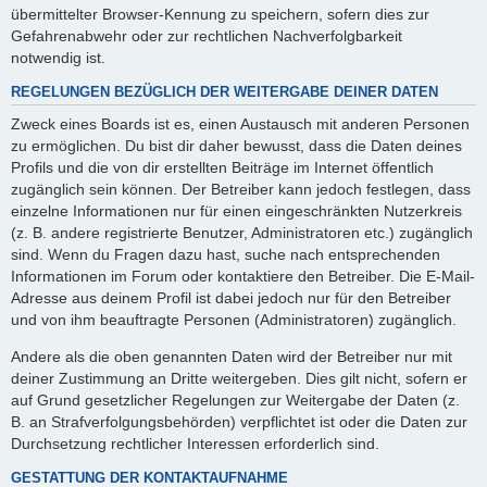
übermittelter Browser-Kennung zu speichern, sofern dies zur
Gefahrenabwehr oder zur rechtlichen Nachverfolgbarkeit
notwendig ist.
REGELUNGEN BEZÜGLICH DER WEITERGABE DEINER DATEN
Zweck eines Boards ist es, einen Austausch mit anderen Personen
zu ermöglichen. Du bist dir daher bewusst, dass die Daten deines
Profils und die von dir erstellten Beiträge im Internet öffentlich
zugänglich sein können. Der Betreiber kann jedoch festlegen, dass
einzelne Informationen nur für einen eingeschränkten Nutzerkreis
(z. B. andere registrierte Benutzer, Administratoren etc.) zugänglich
sind. Wenn du Fragen dazu hast, suche nach entsprechenden
Informationen im Forum oder kontaktiere den Betreiber. Die E-Mail-
Adresse aus deinem Profil ist dabei jedoch nur für den Betreiber
und von ihm beauftragte Personen (Administratoren) zugänglich.
Andere als die oben genannten Daten wird der Betreiber nur mit
deiner Zustimmung an Dritte weitergeben. Dies gilt nicht, sofern er
auf Grund gesetzlicher Regelungen zur Weitergabe der Daten (z.
B. an Strafverfolgungsbehörden) verpflichtet ist oder die Daten zur
Durchsetzung rechtlicher Interessen erforderlich sind.
GESTATTUNG DER KONTAKTAUFNAHME