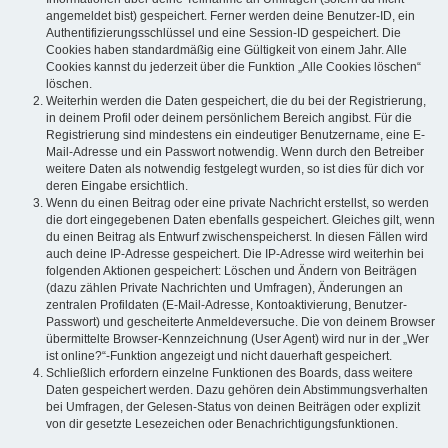
angemeldet bist) gespeichert. Ferner werden deine Benutzer-ID, ein
Authentifizierungsschlüssel und eine Session-ID gespeichert. Die
Cookies haben standardmäßig eine Gültigkeit von einem Jahr. Alle
Cookies kannst du jederzeit über die Funktion „Alle Cookies löschen“
löschen.
Weiterhin werden die Daten gespeichert, die du bei der Registrierung,
in deinem Profil oder deinem persönlichem Bereich angibst. Für die
Registrierung sind mindestens ein eindeutiger Benutzername, eine E-
Mail-Adresse und ein Passwort notwendig. Wenn durch den Betreiber
weitere Daten als notwendig festgelegt wurden, so ist dies für dich vor
deren Eingabe ersichtlich.
Wenn du einen Beitrag oder eine private Nachricht erstellst, so werden
die dort eingegebenen Daten ebenfalls gespeichert. Gleiches gilt, wenn
du einen Beitrag als Entwurf zwischenspeicherst. In diesen Fällen wird
auch deine IP-Adresse gespeichert. Die IP-Adresse wird weiterhin bei
folgenden Aktionen gespeichert: Löschen und Ändern von Beiträgen
(dazu zählen Private Nachrichten und Umfragen), Änderungen an
zentralen Profildaten (E-Mail-Adresse, Kontoaktivierung, Benutzer-
Passwort) und gescheiterte Anmeldeversuche. Die von deinem Browser
übermittelte Browser-Kennzeichnung (User Agent) wird nur in der „Wer
ist online?“-Funktion angezeigt und nicht dauerhaft gespeichert.
Schließlich erfordern einzelne Funktionen des Boards, dass weitere
Daten gespeichert werden. Dazu gehören dein Abstimmungsverhalten
bei Umfragen, der Gelesen-Status von deinen Beiträgen oder explizit
von dir gesetzte Lesezeichen oder Benachrichtigungsfunktionen.