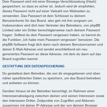
Dein Passwort wird mit einer Einwege-Verschlüsselung (Hash)
gespeichert, so dass es sicher ist. Jedoch wird dir empfohlen,
dieses Passwort nicht auf einer Vielzahl von Webseiten zu
verwenden. Das Passwort ist dein Schlüssel zu deinem
Benutzerkonto für das Board, also geh mit ihm sorgsam um.
Insbesondere wird dich kein Vertreter des Betreibers, von phpBB
Limited oder ein Dritter berechtigterweise nach deinem Passwort
fragen. Solltest du dein Passwort vergessen haben, so kannst du
die Funktion „Ich habe mein Passwort vergessen“ benutzen. Die
phpBB-Software fragt dich dann nach deinem Benutzernamen und
deiner E-Mail-Adresse und sendet anschließend ein neu
generiertes Passwort an diese Adresse, mit dem du dann auf das
Board zugreifen kannst.
GESTATTUNG DER DATENSPEICHERUNG
Du gestattest dem Betreiber, die von dir eingegebenen und oben
näher spezifizierten Daten zu speichern, um das Board betreiben
und anbieten zu können.
Darüber hinaus ist der Betreiber berechtigt, im Rahmen einer
Interessenabwägung zwischen deinen und seinen Interessen sowie
den Interessen Dritter, Zeitpunkte von Zugriffen und Aktionen
zusammen mit deiner IP-Adresse und der von deinem Browser