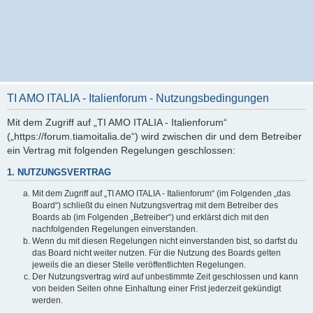
TI AMO ITALIA - Italienforum - Nutzungsbedingungen
Mit dem Zugriff auf „TI AMO ITALIA - Italienforum“
(„https://forum.tiamoitalia.de“) wird zwischen dir und dem Betreiber
ein Vertrag mit folgenden Regelungen geschlossen:
1. NUTZUNGSVERTRAG
Mit dem Zugriff auf „TI AMO ITALIA - Italienforum“ (im Folgenden „das
Board“) schließt du einen Nutzungsvertrag mit dem Betreiber des
Boards ab (im Folgenden „Betreiber“) und erklärst dich mit den
nachfolgenden Regelungen einverstanden.
Wenn du mit diesen Regelungen nicht einverstanden bist, so darfst du
das Board nicht weiter nutzen. Für die Nutzung des Boards gelten
jeweils die an dieser Stelle veröffentlichten Regelungen.
Der Nutzungsvertrag wird auf unbestimmte Zeit geschlossen und kann
von beiden Seiten ohne Einhaltung einer Frist jederzeit gekündigt
werden.