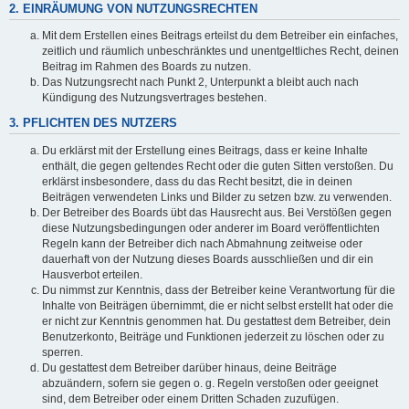
2. EINRÄUMUNG VON NUTZUNGSRECHTEN
Mit dem Erstellen eines Beitrags erteilst du dem Betreiber ein einfaches,
zeitlich und räumlich unbeschränktes und unentgeltliches Recht, deinen
Beitrag im Rahmen des Boards zu nutzen.
Das Nutzungsrecht nach Punkt 2, Unterpunkt a bleibt auch nach
Kündigung des Nutzungsvertrages bestehen.
3. PFLICHTEN DES NUTZERS
Du erklärst mit der Erstellung eines Beitrags, dass er keine Inhalte
enthält, die gegen geltendes Recht oder die guten Sitten verstoßen. Du
erklärst insbesondere, dass du das Recht besitzt, die in deinen
Beiträgen verwendeten Links und Bilder zu setzen bzw. zu verwenden.
Der Betreiber des Boards übt das Hausrecht aus. Bei Verstößen gegen
diese Nutzungsbedingungen oder anderer im Board veröffentlichten
Regeln kann der Betreiber dich nach Abmahnung zeitweise oder
dauerhaft von der Nutzung dieses Boards ausschließen und dir ein
Hausverbot erteilen.
Du nimmst zur Kenntnis, dass der Betreiber keine Verantwortung für die
Inhalte von Beiträgen übernimmt, die er nicht selbst erstellt hat oder die
er nicht zur Kenntnis genommen hat. Du gestattest dem Betreiber, dein
Benutzerkonto, Beiträge und Funktionen jederzeit zu löschen oder zu
sperren.
Du gestattest dem Betreiber darüber hinaus, deine Beiträge
abzuändern, sofern sie gegen o. g. Regeln verstoßen oder geeignet
sind, dem Betreiber oder einem Dritten Schaden zuzufügen.