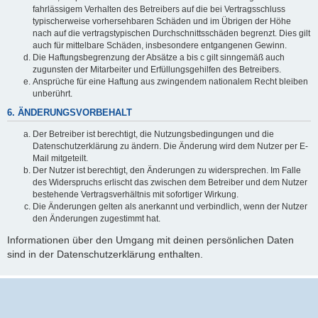
fahrlässigem Verhalten des Betreibers auf die bei Vertragsschluss
typischerweise vorhersehbaren Schäden und im Übrigen der Höhe
nach auf die vertragstypischen Durchschnittsschäden begrenzt. Dies gilt
auch für mittelbare Schäden, insbesondere entgangenen Gewinn.
Die Haftungsbegrenzung der Absätze a bis c gilt sinngemäß auch
zugunsten der Mitarbeiter und Erfüllungsgehilfen des Betreibers.
Ansprüche für eine Haftung aus zwingendem nationalem Recht bleiben
unberührt.
6. ÄNDERUNGSVORBEHALT
Der Betreiber ist berechtigt, die Nutzungsbedingungen und die
Datenschutzerklärung zu ändern. Die Änderung wird dem Nutzer per E-
Mail mitgeteilt.
Der Nutzer ist berechtigt, den Änderungen zu widersprechen. Im Falle
des Widerspruchs erlischt das zwischen dem Betreiber und dem Nutzer
bestehende Vertragsverhältnis mit sofortiger Wirkung.
Die Änderungen gelten als anerkannt und verbindlich, wenn der Nutzer
den Änderungen zugestimmt hat.
Informationen über den Umgang mit deinen persönlichen Daten
sind in der Datenschutzerklärung enthalten.