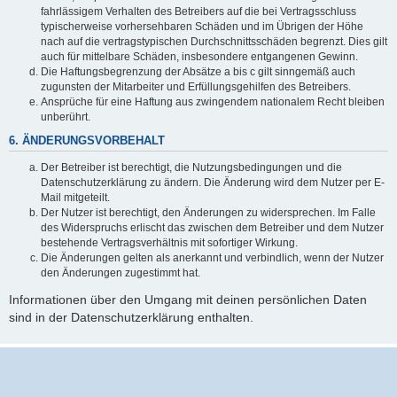
fahrlässigem Verhalten des Betreibers auf die bei Vertragsschluss
typischerweise vorhersehbaren Schäden und im Übrigen der Höhe
nach auf die vertragstypischen Durchschnittsschäden begrenzt. Dies gilt
auch für mittelbare Schäden, insbesondere entgangenen Gewinn.
Die Haftungsbegrenzung der Absätze a bis c gilt sinngemäß auch
zugunsten der Mitarbeiter und Erfüllungsgehilfen des Betreibers.
Ansprüche für eine Haftung aus zwingendem nationalem Recht bleiben
unberührt.
6. ÄNDERUNGSVORBEHALT
Der Betreiber ist berechtigt, die Nutzungsbedingungen und die
Datenschutzerklärung zu ändern. Die Änderung wird dem Nutzer per E-
Mail mitgeteilt.
Der Nutzer ist berechtigt, den Änderungen zu widersprechen. Im Falle
des Widerspruchs erlischt das zwischen dem Betreiber und dem Nutzer
bestehende Vertragsverhältnis mit sofortiger Wirkung.
Die Änderungen gelten als anerkannt und verbindlich, wenn der Nutzer
den Änderungen zugestimmt hat.
Informationen über den Umgang mit deinen persönlichen Daten
sind in der Datenschutzerklärung enthalten.