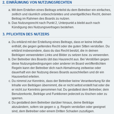
2. EINRÄUMUNG VON NUTZUNGSRECHTEN
Mit dem Erstellen eines Beitrags erteilst du dem Betreiber ein einfaches,
zeitlich und räumlich unbeschränktes und unentgeltliches Recht, deinen
Beitrag im Rahmen des Boards zu nutzen.
Das Nutzungsrecht nach Punkt 2, Unterpunkt a bleibt auch nach
Kündigung des Nutzungsvertrages bestehen.
3. PFLICHTEN DES NUTZERS
Du erklärst mit der Erstellung eines Beitrags, dass er keine Inhalte
enthält, die gegen geltendes Recht oder die guten Sitten verstoßen. Du
erklärst insbesondere, dass du das Recht besitzt, die in deinen
Beiträgen verwendeten Links und Bilder zu setzen bzw. zu verwenden.
Der Betreiber des Boards übt das Hausrecht aus. Bei Verstößen gegen
diese Nutzungsbedingungen oder anderer im Board veröffentlichten
Regeln kann der Betreiber dich nach Abmahnung zeitweise oder
dauerhaft von der Nutzung dieses Boards ausschließen und dir ein
Hausverbot erteilen.
Du nimmst zur Kenntnis, dass der Betreiber keine Verantwortung für die
Inhalte von Beiträgen übernimmt, die er nicht selbst erstellt hat oder die
er nicht zur Kenntnis genommen hat. Du gestattest dem Betreiber, dein
Benutzerkonto, Beiträge und Funktionen jederzeit zu löschen oder zu
sperren.
Du gestattest dem Betreiber darüber hinaus, deine Beiträge
abzuändern, sofern sie gegen o. g. Regeln verstoßen oder geeignet
sind, dem Betreiber oder einem Dritten Schaden zuzufügen.