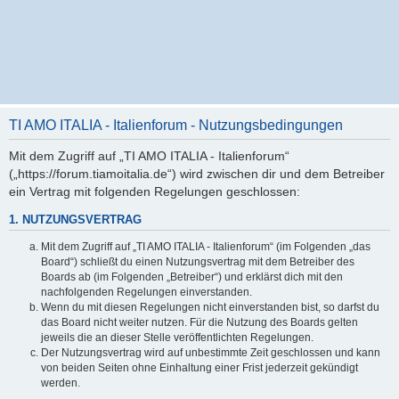
TI AMO ITALIA - Italienforum - Nutzungsbedingungen
Mit dem Zugriff auf „TI AMO ITALIA - Italienforum“
(„https://forum.tiamoitalia.de“) wird zwischen dir und dem Betreiber
ein Vertrag mit folgenden Regelungen geschlossen:
1. NUTZUNGSVERTRAG
Mit dem Zugriff auf „TI AMO ITALIA - Italienforum“ (im Folgenden „das
Board“) schließt du einen Nutzungsvertrag mit dem Betreiber des
Boards ab (im Folgenden „Betreiber“) und erklärst dich mit den
nachfolgenden Regelungen einverstanden.
Wenn du mit diesen Regelungen nicht einverstanden bist, so darfst du
das Board nicht weiter nutzen. Für die Nutzung des Boards gelten
jeweils die an dieser Stelle veröffentlichten Regelungen.
Der Nutzungsvertrag wird auf unbestimmte Zeit geschlossen und kann
von beiden Seiten ohne Einhaltung einer Frist jederzeit gekündigt
werden.