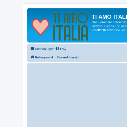
TI AMO ITALI
Das Forum für Italienfans
Hinweis: Dieses Forum st
veröffentlich werden. Viel
Schnellzugriff
FAQ
Italienportal
Foren-Übersicht