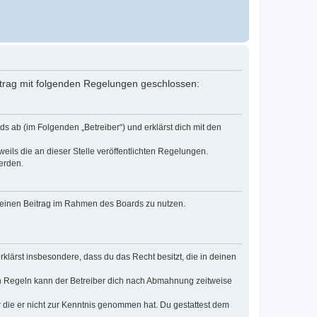
Vertrag mit folgenden Regelungen geschlossen:
ds ab (im Folgenden „Betreiber“) und erklärst dich mit den
eils die an dieser Stelle veröffentlichten Regelungen.
erden.
, deinen Beitrag im Rahmen des Boards zu nutzen.
erklärst insbesondere, dass du das Recht besitzt, die in deinen
n Regeln kann der Betreiber dich nach Abmahnung zeitweise
er die er nicht zur Kenntnis genommen hat. Du gestattest dem