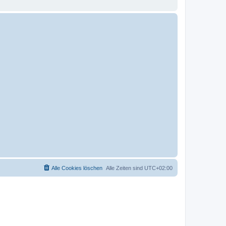
Alle Cookies löschen
Alle Zeiten sind
UTC+02:00