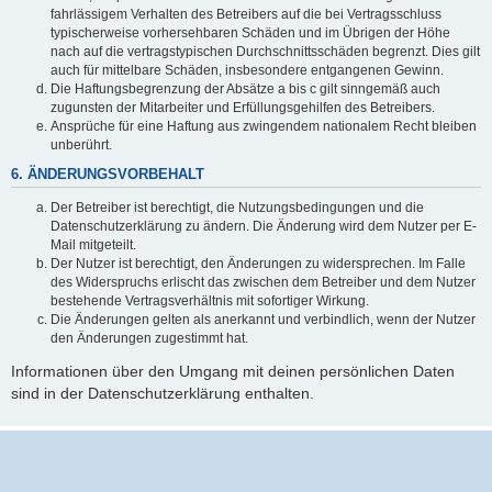
fahrlässigem Verhalten des Betreibers auf die bei Vertragsschluss
typischerweise vorhersehbaren Schäden und im Übrigen der Höhe
nach auf die vertragstypischen Durchschnittsschäden begrenzt. Dies gilt
auch für mittelbare Schäden, insbesondere entgangenen Gewinn.
Die Haftungsbegrenzung der Absätze a bis c gilt sinngemäß auch
zugunsten der Mitarbeiter und Erfüllungsgehilfen des Betreibers.
Ansprüche für eine Haftung aus zwingendem nationalem Recht bleiben
unberührt.
6. ÄNDERUNGSVORBEHALT
Der Betreiber ist berechtigt, die Nutzungsbedingungen und die
Datenschutzerklärung zu ändern. Die Änderung wird dem Nutzer per E-
Mail mitgeteilt.
Der Nutzer ist berechtigt, den Änderungen zu widersprechen. Im Falle
des Widerspruchs erlischt das zwischen dem Betreiber und dem Nutzer
bestehende Vertragsverhältnis mit sofortiger Wirkung.
Die Änderungen gelten als anerkannt und verbindlich, wenn der Nutzer
den Änderungen zugestimmt hat.
Informationen über den Umgang mit deinen persönlichen Daten
sind in der Datenschutzerklärung enthalten.