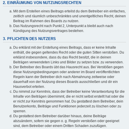
2. EINRÄUMUNG VON NUTZUNGSRECHTEN
Mit dem Erstellen eines Beitrags erteilst du dem Betreiber ein einfaches,
zeitlich und räumlich unbeschränktes und unentgeltliches Recht, deinen
Beitrag im Rahmen des Boards zu nutzen.
Das Nutzungsrecht nach Punkt 2, Unterpunkt a bleibt auch nach
Kündigung des Nutzungsvertrages bestehen.
3. PFLICHTEN DES NUTZERS
Du erklärst mit der Erstellung eines Beitrags, dass er keine Inhalte
enthält, die gegen geltendes Recht oder die guten Sitten verstoßen. Du
erklärst insbesondere, dass du das Recht besitzt, die in deinen
Beiträgen verwendeten Links und Bilder zu setzen bzw. zu verwenden.
Der Betreiber des Boards übt das Hausrecht aus. Bei Verstößen gegen
diese Nutzungsbedingungen oder anderer im Board veröffentlichten
Regeln kann der Betreiber dich nach Abmahnung zeitweise oder
dauerhaft von der Nutzung dieses Boards ausschließen und dir ein
Hausverbot erteilen.
Du nimmst zur Kenntnis, dass der Betreiber keine Verantwortung für die
Inhalte von Beiträgen übernimmt, die er nicht selbst erstellt hat oder die
er nicht zur Kenntnis genommen hat. Du gestattest dem Betreiber, dein
Benutzerkonto, Beiträge und Funktionen jederzeit zu löschen oder zu
sperren.
Du gestattest dem Betreiber darüber hinaus, deine Beiträge
abzuändern, sofern sie gegen o. g. Regeln verstoßen oder geeignet
sind, dem Betreiber oder einem Dritten Schaden zuzufügen.