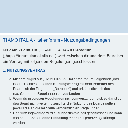
TI AMO ITALIA - Italienforum - Nutzungsbedingungen
Mit dem Zugriff auf „TI AMO ITALIA - Italienforum“
(„https://forum.tiamoitalia.de“) wird zwischen dir und dem Betreiber
ein Vertrag mit folgenden Regelungen geschlossen:
1. NUTZUNGSVERTRAG
Mit dem Zugriff auf „TI AMO ITALIA - Italienforum“ (im Folgenden „das
Board“) schließt du einen Nutzungsvertrag mit dem Betreiber des
Boards ab (im Folgenden „Betreiber“) und erklärst dich mit den
nachfolgenden Regelungen einverstanden.
Wenn du mit diesen Regelungen nicht einverstanden bist, so darfst du
das Board nicht weiter nutzen. Für die Nutzung des Boards gelten
jeweils die an dieser Stelle veröffentlichten Regelungen.
Der Nutzungsvertrag wird auf unbestimmte Zeit geschlossen und kann
von beiden Seiten ohne Einhaltung einer Frist jederzeit gekündigt
werden.