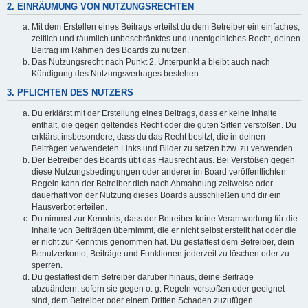
2. EINRÄUMUNG VON NUTZUNGSRECHTEN
Mit dem Erstellen eines Beitrags erteilst du dem Betreiber ein einfaches,
zeitlich und räumlich unbeschränktes und unentgeltliches Recht, deinen
Beitrag im Rahmen des Boards zu nutzen.
Das Nutzungsrecht nach Punkt 2, Unterpunkt a bleibt auch nach
Kündigung des Nutzungsvertrages bestehen.
3. PFLICHTEN DES NUTZERS
Du erklärst mit der Erstellung eines Beitrags, dass er keine Inhalte
enthält, die gegen geltendes Recht oder die guten Sitten verstoßen. Du
erklärst insbesondere, dass du das Recht besitzt, die in deinen
Beiträgen verwendeten Links und Bilder zu setzen bzw. zu verwenden.
Der Betreiber des Boards übt das Hausrecht aus. Bei Verstößen gegen
diese Nutzungsbedingungen oder anderer im Board veröffentlichten
Regeln kann der Betreiber dich nach Abmahnung zeitweise oder
dauerhaft von der Nutzung dieses Boards ausschließen und dir ein
Hausverbot erteilen.
Du nimmst zur Kenntnis, dass der Betreiber keine Verantwortung für die
Inhalte von Beiträgen übernimmt, die er nicht selbst erstellt hat oder die
er nicht zur Kenntnis genommen hat. Du gestattest dem Betreiber, dein
Benutzerkonto, Beiträge und Funktionen jederzeit zu löschen oder zu
sperren.
Du gestattest dem Betreiber darüber hinaus, deine Beiträge
abzuändern, sofern sie gegen o. g. Regeln verstoßen oder geeignet
sind, dem Betreiber oder einem Dritten Schaden zuzufügen.