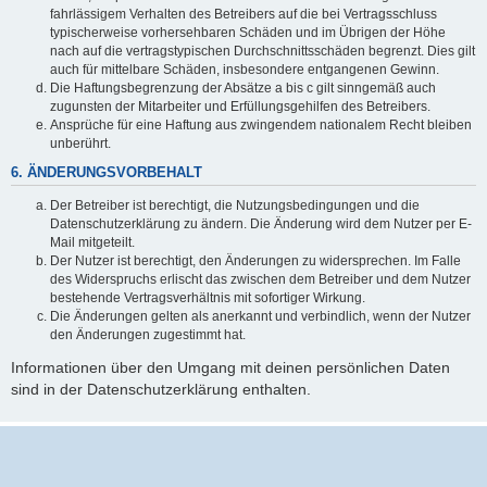
fahrlässigem Verhalten des Betreibers auf die bei Vertragsschluss
typischerweise vorhersehbaren Schäden und im Übrigen der Höhe
nach auf die vertragstypischen Durchschnittsschäden begrenzt. Dies gilt
auch für mittelbare Schäden, insbesondere entgangenen Gewinn.
Die Haftungsbegrenzung der Absätze a bis c gilt sinngemäß auch
zugunsten der Mitarbeiter und Erfüllungsgehilfen des Betreibers.
Ansprüche für eine Haftung aus zwingendem nationalem Recht bleiben
unberührt.
6. ÄNDERUNGSVORBEHALT
Der Betreiber ist berechtigt, die Nutzungsbedingungen und die
Datenschutzerklärung zu ändern. Die Änderung wird dem Nutzer per E-
Mail mitgeteilt.
Der Nutzer ist berechtigt, den Änderungen zu widersprechen. Im Falle
des Widerspruchs erlischt das zwischen dem Betreiber und dem Nutzer
bestehende Vertragsverhältnis mit sofortiger Wirkung.
Die Änderungen gelten als anerkannt und verbindlich, wenn der Nutzer
den Änderungen zugestimmt hat.
Informationen über den Umgang mit deinen persönlichen Daten
sind in der Datenschutzerklärung enthalten.