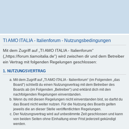
TI AMO ITALIA - Italienforum - Nutzungsbedingungen
Mit dem Zugriff auf „TI AMO ITALIA - Italienforum“
(„https://forum.tiamoitalia.de“) wird zwischen dir und dem Betreiber
ein Vertrag mit folgenden Regelungen geschlossen:
1. NUTZUNGSVERTRAG
Mit dem Zugriff auf „TI AMO ITALIA - Italienforum“ (im Folgenden „das
Board“) schließt du einen Nutzungsvertrag mit dem Betreiber des
Boards ab (im Folgenden „Betreiber“) und erklärst dich mit den
nachfolgenden Regelungen einverstanden.
Wenn du mit diesen Regelungen nicht einverstanden bist, so darfst du
das Board nicht weiter nutzen. Für die Nutzung des Boards gelten
jeweils die an dieser Stelle veröffentlichten Regelungen.
Der Nutzungsvertrag wird auf unbestimmte Zeit geschlossen und kann
von beiden Seiten ohne Einhaltung einer Frist jederzeit gekündigt
werden.