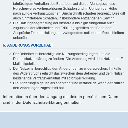
fahrlässigem Verhalten des Betreibers auf die bei Vertragsschluss
typischerweise vorhersehbaren Schäden und im Übrigen der Höhe
nach auf die vertragstypischen Durchschnittsschäden begrenzt. Dies gilt
auch für mittelbare Schäden, insbesondere entgangenen Gewinn.
Die Haftungsbegrenzung der Absätze a bis c gilt sinngemäß auch
zugunsten der Mitarbeiter und Erfüllungsgehilfen des Betreibers.
Ansprüche für eine Haftung aus zwingendem nationalem Recht bleiben
unberührt.
6. ÄNDERUNGSVORBEHALT
Der Betreiber ist berechtigt, die Nutzungsbedingungen und die
Datenschutzerklärung zu ändern. Die Änderung wird dem Nutzer per E-
Mail mitgeteilt.
Der Nutzer ist berechtigt, den Änderungen zu widersprechen. Im Falle
des Widerspruchs erlischt das zwischen dem Betreiber und dem Nutzer
bestehende Vertragsverhältnis mit sofortiger Wirkung.
Die Änderungen gelten als anerkannt und verbindlich, wenn der Nutzer
den Änderungen zugestimmt hat.
Informationen über den Umgang mit deinen persönlichen Daten
sind in der Datenschutzerklärung enthalten.