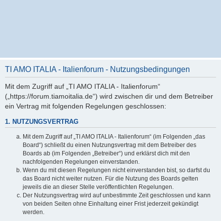
TI AMO ITALIA - Italienforum - Nutzungsbedingungen
Mit dem Zugriff auf „TI AMO ITALIA - Italienforum“
(„https://forum.tiamoitalia.de“) wird zwischen dir und dem Betreiber
ein Vertrag mit folgenden Regelungen geschlossen:
1. NUTZUNGSVERTRAG
Mit dem Zugriff auf „TI AMO ITALIA - Italienforum“ (im Folgenden „das
Board“) schließt du einen Nutzungsvertrag mit dem Betreiber des
Boards ab (im Folgenden „Betreiber“) und erklärst dich mit den
nachfolgenden Regelungen einverstanden.
Wenn du mit diesen Regelungen nicht einverstanden bist, so darfst du
das Board nicht weiter nutzen. Für die Nutzung des Boards gelten
jeweils die an dieser Stelle veröffentlichten Regelungen.
Der Nutzungsvertrag wird auf unbestimmte Zeit geschlossen und kann
von beiden Seiten ohne Einhaltung einer Frist jederzeit gekündigt
werden.