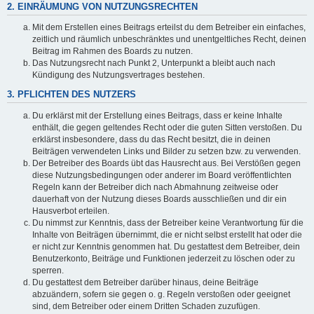
2. EINRÄUMUNG VON NUTZUNGSRECHTEN
Mit dem Erstellen eines Beitrags erteilst du dem Betreiber ein einfaches,
zeitlich und räumlich unbeschränktes und unentgeltliches Recht, deinen
Beitrag im Rahmen des Boards zu nutzen.
Das Nutzungsrecht nach Punkt 2, Unterpunkt a bleibt auch nach
Kündigung des Nutzungsvertrages bestehen.
3. PFLICHTEN DES NUTZERS
Du erklärst mit der Erstellung eines Beitrags, dass er keine Inhalte
enthält, die gegen geltendes Recht oder die guten Sitten verstoßen. Du
erklärst insbesondere, dass du das Recht besitzt, die in deinen
Beiträgen verwendeten Links und Bilder zu setzen bzw. zu verwenden.
Der Betreiber des Boards übt das Hausrecht aus. Bei Verstößen gegen
diese Nutzungsbedingungen oder anderer im Board veröffentlichten
Regeln kann der Betreiber dich nach Abmahnung zeitweise oder
dauerhaft von der Nutzung dieses Boards ausschließen und dir ein
Hausverbot erteilen.
Du nimmst zur Kenntnis, dass der Betreiber keine Verantwortung für die
Inhalte von Beiträgen übernimmt, die er nicht selbst erstellt hat oder die
er nicht zur Kenntnis genommen hat. Du gestattest dem Betreiber, dein
Benutzerkonto, Beiträge und Funktionen jederzeit zu löschen oder zu
sperren.
Du gestattest dem Betreiber darüber hinaus, deine Beiträge
abzuändern, sofern sie gegen o. g. Regeln verstoßen oder geeignet
sind, dem Betreiber oder einem Dritten Schaden zuzufügen.