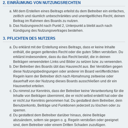
2. EINRÄUMUNG VON NUTZUNGSRECHTEN
Mit dem Erstellen eines Beitrags erteilst du dem Betreiber ein einfaches,
zeitlich und räumlich unbeschränktes und unentgeltliches Recht, deinen
Beitrag im Rahmen des Boards zu nutzen.
Das Nutzungsrecht nach Punkt 2, Unterpunkt a bleibt auch nach
Kündigung des Nutzungsvertrages bestehen.
3. PFLICHTEN DES NUTZERS
Du erklärst mit der Erstellung eines Beitrags, dass er keine Inhalte
enthält, die gegen geltendes Recht oder die guten Sitten verstoßen. Du
erklärst insbesondere, dass du das Recht besitzt, die in deinen
Beiträgen verwendeten Links und Bilder zu setzen bzw. zu verwenden.
Der Betreiber des Boards übt das Hausrecht aus. Bei Verstößen gegen
diese Nutzungsbedingungen oder anderer im Board veröffentlichten
Regeln kann der Betreiber dich nach Abmahnung zeitweise oder
dauerhaft von der Nutzung dieses Boards ausschließen und dir ein
Hausverbot erteilen.
Du nimmst zur Kenntnis, dass der Betreiber keine Verantwortung für die
Inhalte von Beiträgen übernimmt, die er nicht selbst erstellt hat oder die
er nicht zur Kenntnis genommen hat. Du gestattest dem Betreiber, dein
Benutzerkonto, Beiträge und Funktionen jederzeit zu löschen oder zu
sperren.
Du gestattest dem Betreiber darüber hinaus, deine Beiträge
abzuändern, sofern sie gegen o. g. Regeln verstoßen oder geeignet
sind, dem Betreiber oder einem Dritten Schaden zuzufügen.