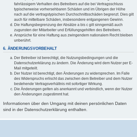
fahrlässigem Verhalten des Betreibers auf die bei Vertragsschluss
typischerweise vorhersehbaren Schäden und im Übrigen der Höhe
nach auf die vertragstypischen Durchschnittsschäden begrenzt. Dies gilt
auch für mittelbare Schäden, insbesondere entgangenen Gewinn.
Die Haftungsbegrenzung der Absätze a bis c gilt sinngemäß auch
zugunsten der Mitarbeiter und Erfüllungsgehilfen des Betreibers.
Ansprüche für eine Haftung aus zwingendem nationalem Recht bleiben
unberührt.
6. ÄNDERUNGSVORBEHALT
Der Betreiber ist berechtigt, die Nutzungsbedingungen und die
Datenschutzerklärung zu ändern. Die Änderung wird dem Nutzer per E-
Mail mitgeteilt.
Der Nutzer ist berechtigt, den Änderungen zu widersprechen. Im Falle
des Widerspruchs erlischt das zwischen dem Betreiber und dem Nutzer
bestehende Vertragsverhältnis mit sofortiger Wirkung.
Die Änderungen gelten als anerkannt und verbindlich, wenn der Nutzer
den Änderungen zugestimmt hat.
Informationen über den Umgang mit deinen persönlichen Daten
sind in der Datenschutzerklärung enthalten.