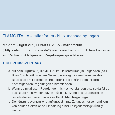
TI AMO ITALIA - Italienforum - Nutzungsbedingungen
Mit dem Zugriff auf „TI AMO ITALIA - Italienforum“
(„https://forum.tiamoitalia.de“) wird zwischen dir und dem Betreiber
ein Vertrag mit folgenden Regelungen geschlossen:
1. NUTZUNGSVERTRAG
Mit dem Zugriff auf „TI AMO ITALIA - Italienforum“ (im Folgenden „das
Board“) schließt du einen Nutzungsvertrag mit dem Betreiber des
Boards ab (im Folgenden „Betreiber“) und erklärst dich mit den
nachfolgenden Regelungen einverstanden.
Wenn du mit diesen Regelungen nicht einverstanden bist, so darfst du
das Board nicht weiter nutzen. Für die Nutzung des Boards gelten
jeweils die an dieser Stelle veröffentlichten Regelungen.
Der Nutzungsvertrag wird auf unbestimmte Zeit geschlossen und kann
von beiden Seiten ohne Einhaltung einer Frist jederzeit gekündigt
werden.