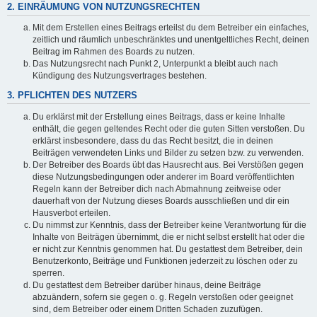
2. EINRÄUMUNG VON NUTZUNGSRECHTEN
Mit dem Erstellen eines Beitrags erteilst du dem Betreiber ein einfaches,
zeitlich und räumlich unbeschränktes und unentgeltliches Recht, deinen
Beitrag im Rahmen des Boards zu nutzen.
Das Nutzungsrecht nach Punkt 2, Unterpunkt a bleibt auch nach
Kündigung des Nutzungsvertrages bestehen.
3. PFLICHTEN DES NUTZERS
Du erklärst mit der Erstellung eines Beitrags, dass er keine Inhalte
enthält, die gegen geltendes Recht oder die guten Sitten verstoßen. Du
erklärst insbesondere, dass du das Recht besitzt, die in deinen
Beiträgen verwendeten Links und Bilder zu setzen bzw. zu verwenden.
Der Betreiber des Boards übt das Hausrecht aus. Bei Verstößen gegen
diese Nutzungsbedingungen oder anderer im Board veröffentlichten
Regeln kann der Betreiber dich nach Abmahnung zeitweise oder
dauerhaft von der Nutzung dieses Boards ausschließen und dir ein
Hausverbot erteilen.
Du nimmst zur Kenntnis, dass der Betreiber keine Verantwortung für die
Inhalte von Beiträgen übernimmt, die er nicht selbst erstellt hat oder die
er nicht zur Kenntnis genommen hat. Du gestattest dem Betreiber, dein
Benutzerkonto, Beiträge und Funktionen jederzeit zu löschen oder zu
sperren.
Du gestattest dem Betreiber darüber hinaus, deine Beiträge
abzuändern, sofern sie gegen o. g. Regeln verstoßen oder geeignet
sind, dem Betreiber oder einem Dritten Schaden zuzufügen.