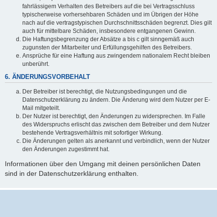
fahrlässigem Verhalten des Betreibers auf die bei Vertragsschluss
typischerweise vorhersehbaren Schäden und im Übrigen der Höhe
nach auf die vertragstypischen Durchschnittsschäden begrenzt. Dies gilt
auch für mittelbare Schäden, insbesondere entgangenen Gewinn.
Die Haftungsbegrenzung der Absätze a bis c gilt sinngemäß auch
zugunsten der Mitarbeiter und Erfüllungsgehilfen des Betreibers.
Ansprüche für eine Haftung aus zwingendem nationalem Recht bleiben
unberührt.
6. ÄNDERUNGSVORBEHALT
Der Betreiber ist berechtigt, die Nutzungsbedingungen und die
Datenschutzerklärung zu ändern. Die Änderung wird dem Nutzer per E-
Mail mitgeteilt.
Der Nutzer ist berechtigt, den Änderungen zu widersprechen. Im Falle
des Widerspruchs erlischt das zwischen dem Betreiber und dem Nutzer
bestehende Vertragsverhältnis mit sofortiger Wirkung.
Die Änderungen gelten als anerkannt und verbindlich, wenn der Nutzer
den Änderungen zugestimmt hat.
Informationen über den Umgang mit deinen persönlichen Daten
sind in der Datenschutzerklärung enthalten.