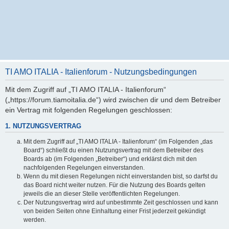
TI AMO ITALIA - Italienforum - Nutzungsbedingungen
Mit dem Zugriff auf „TI AMO ITALIA - Italienforum“
(„https://forum.tiamoitalia.de“) wird zwischen dir und dem Betreiber
ein Vertrag mit folgenden Regelungen geschlossen:
1. NUTZUNGSVERTRAG
Mit dem Zugriff auf „TI AMO ITALIA - Italienforum“ (im Folgenden „das
Board“) schließt du einen Nutzungsvertrag mit dem Betreiber des
Boards ab (im Folgenden „Betreiber“) und erklärst dich mit den
nachfolgenden Regelungen einverstanden.
Wenn du mit diesen Regelungen nicht einverstanden bist, so darfst du
das Board nicht weiter nutzen. Für die Nutzung des Boards gelten
jeweils die an dieser Stelle veröffentlichten Regelungen.
Der Nutzungsvertrag wird auf unbestimmte Zeit geschlossen und kann
von beiden Seiten ohne Einhaltung einer Frist jederzeit gekündigt
werden.