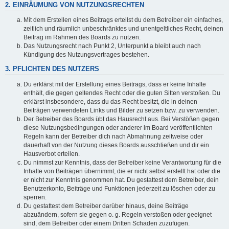
2. EINRÄUMUNG VON NUTZUNGSRECHTEN
Mit dem Erstellen eines Beitrags erteilst du dem Betreiber ein einfaches,
zeitlich und räumlich unbeschränktes und unentgeltliches Recht, deinen
Beitrag im Rahmen des Boards zu nutzen.
Das Nutzungsrecht nach Punkt 2, Unterpunkt a bleibt auch nach
Kündigung des Nutzungsvertrages bestehen.
3. PFLICHTEN DES NUTZERS
Du erklärst mit der Erstellung eines Beitrags, dass er keine Inhalte
enthält, die gegen geltendes Recht oder die guten Sitten verstoßen. Du
erklärst insbesondere, dass du das Recht besitzt, die in deinen
Beiträgen verwendeten Links und Bilder zu setzen bzw. zu verwenden.
Der Betreiber des Boards übt das Hausrecht aus. Bei Verstößen gegen
diese Nutzungsbedingungen oder anderer im Board veröffentlichten
Regeln kann der Betreiber dich nach Abmahnung zeitweise oder
dauerhaft von der Nutzung dieses Boards ausschließen und dir ein
Hausverbot erteilen.
Du nimmst zur Kenntnis, dass der Betreiber keine Verantwortung für die
Inhalte von Beiträgen übernimmt, die er nicht selbst erstellt hat oder die
er nicht zur Kenntnis genommen hat. Du gestattest dem Betreiber, dein
Benutzerkonto, Beiträge und Funktionen jederzeit zu löschen oder zu
sperren.
Du gestattest dem Betreiber darüber hinaus, deine Beiträge
abzuändern, sofern sie gegen o. g. Regeln verstoßen oder geeignet
sind, dem Betreiber oder einem Dritten Schaden zuzufügen.