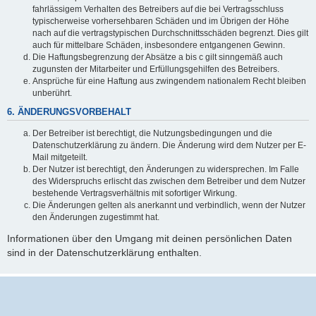
fahrlässigem Verhalten des Betreibers auf die bei Vertragsschluss
typischerweise vorhersehbaren Schäden und im Übrigen der Höhe
nach auf die vertragstypischen Durchschnittsschäden begrenzt. Dies gilt
auch für mittelbare Schäden, insbesondere entgangenen Gewinn.
Die Haftungsbegrenzung der Absätze a bis c gilt sinngemäß auch
zugunsten der Mitarbeiter und Erfüllungsgehilfen des Betreibers.
Ansprüche für eine Haftung aus zwingendem nationalem Recht bleiben
unberührt.
6. ÄNDERUNGSVORBEHALT
Der Betreiber ist berechtigt, die Nutzungsbedingungen und die
Datenschutzerklärung zu ändern. Die Änderung wird dem Nutzer per E-
Mail mitgeteilt.
Der Nutzer ist berechtigt, den Änderungen zu widersprechen. Im Falle
des Widerspruchs erlischt das zwischen dem Betreiber und dem Nutzer
bestehende Vertragsverhältnis mit sofortiger Wirkung.
Die Änderungen gelten als anerkannt und verbindlich, wenn der Nutzer
den Änderungen zugestimmt hat.
Informationen über den Umgang mit deinen persönlichen Daten
sind in der Datenschutzerklärung enthalten.