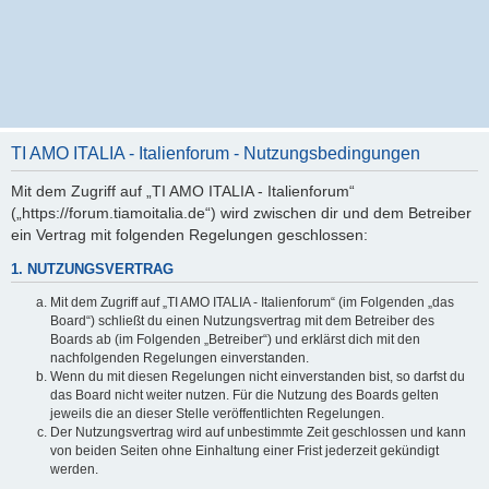
TI AMO ITALIA - Italienforum - Nutzungsbedingungen
Mit dem Zugriff auf „TI AMO ITALIA - Italienforum“
(„https://forum.tiamoitalia.de“) wird zwischen dir und dem Betreiber
ein Vertrag mit folgenden Regelungen geschlossen:
1. NUTZUNGSVERTRAG
Mit dem Zugriff auf „TI AMO ITALIA - Italienforum“ (im Folgenden „das
Board“) schließt du einen Nutzungsvertrag mit dem Betreiber des
Boards ab (im Folgenden „Betreiber“) und erklärst dich mit den
nachfolgenden Regelungen einverstanden.
Wenn du mit diesen Regelungen nicht einverstanden bist, so darfst du
das Board nicht weiter nutzen. Für die Nutzung des Boards gelten
jeweils die an dieser Stelle veröffentlichten Regelungen.
Der Nutzungsvertrag wird auf unbestimmte Zeit geschlossen und kann
von beiden Seiten ohne Einhaltung einer Frist jederzeit gekündigt
werden.