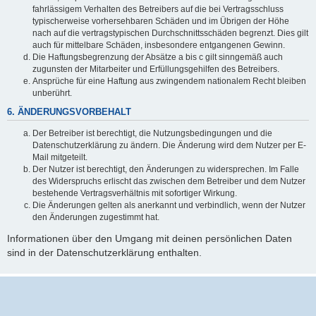
fahrlässigem Verhalten des Betreibers auf die bei Vertragsschluss
typischerweise vorhersehbaren Schäden und im Übrigen der Höhe
nach auf die vertragstypischen Durchschnittsschäden begrenzt. Dies gilt
auch für mittelbare Schäden, insbesondere entgangenen Gewinn.
Die Haftungsbegrenzung der Absätze a bis c gilt sinngemäß auch
zugunsten der Mitarbeiter und Erfüllungsgehilfen des Betreibers.
Ansprüche für eine Haftung aus zwingendem nationalem Recht bleiben
unberührt.
6. ÄNDERUNGSVORBEHALT
Der Betreiber ist berechtigt, die Nutzungsbedingungen und die
Datenschutzerklärung zu ändern. Die Änderung wird dem Nutzer per E-
Mail mitgeteilt.
Der Nutzer ist berechtigt, den Änderungen zu widersprechen. Im Falle
des Widerspruchs erlischt das zwischen dem Betreiber und dem Nutzer
bestehende Vertragsverhältnis mit sofortiger Wirkung.
Die Änderungen gelten als anerkannt und verbindlich, wenn der Nutzer
den Änderungen zugestimmt hat.
Informationen über den Umgang mit deinen persönlichen Daten
sind in der Datenschutzerklärung enthalten.