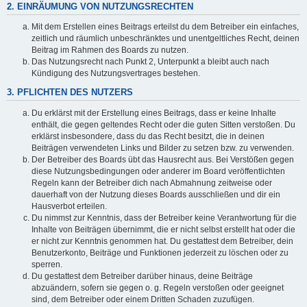
2. EINRÄUMUNG VON NUTZUNGSRECHTEN
Mit dem Erstellen eines Beitrags erteilst du dem Betreiber ein einfaches,
zeitlich und räumlich unbeschränktes und unentgeltliches Recht, deinen
Beitrag im Rahmen des Boards zu nutzen.
Das Nutzungsrecht nach Punkt 2, Unterpunkt a bleibt auch nach
Kündigung des Nutzungsvertrages bestehen.
3. PFLICHTEN DES NUTZERS
Du erklärst mit der Erstellung eines Beitrags, dass er keine Inhalte
enthält, die gegen geltendes Recht oder die guten Sitten verstoßen. Du
erklärst insbesondere, dass du das Recht besitzt, die in deinen
Beiträgen verwendeten Links und Bilder zu setzen bzw. zu verwenden.
Der Betreiber des Boards übt das Hausrecht aus. Bei Verstößen gegen
diese Nutzungsbedingungen oder anderer im Board veröffentlichten
Regeln kann der Betreiber dich nach Abmahnung zeitweise oder
dauerhaft von der Nutzung dieses Boards ausschließen und dir ein
Hausverbot erteilen.
Du nimmst zur Kenntnis, dass der Betreiber keine Verantwortung für die
Inhalte von Beiträgen übernimmt, die er nicht selbst erstellt hat oder die
er nicht zur Kenntnis genommen hat. Du gestattest dem Betreiber, dein
Benutzerkonto, Beiträge und Funktionen jederzeit zu löschen oder zu
sperren.
Du gestattest dem Betreiber darüber hinaus, deine Beiträge
abzuändern, sofern sie gegen o. g. Regeln verstoßen oder geeignet
sind, dem Betreiber oder einem Dritten Schaden zuzufügen.