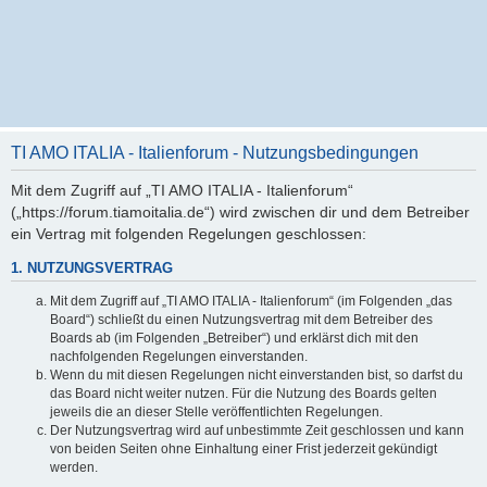
TI AMO ITALIA - Italienforum - Nutzungsbedingungen
Mit dem Zugriff auf „TI AMO ITALIA - Italienforum“
(„https://forum.tiamoitalia.de“) wird zwischen dir und dem Betreiber
ein Vertrag mit folgenden Regelungen geschlossen:
1. NUTZUNGSVERTRAG
Mit dem Zugriff auf „TI AMO ITALIA - Italienforum“ (im Folgenden „das
Board“) schließt du einen Nutzungsvertrag mit dem Betreiber des
Boards ab (im Folgenden „Betreiber“) und erklärst dich mit den
nachfolgenden Regelungen einverstanden.
Wenn du mit diesen Regelungen nicht einverstanden bist, so darfst du
das Board nicht weiter nutzen. Für die Nutzung des Boards gelten
jeweils die an dieser Stelle veröffentlichten Regelungen.
Der Nutzungsvertrag wird auf unbestimmte Zeit geschlossen und kann
von beiden Seiten ohne Einhaltung einer Frist jederzeit gekündigt
werden.