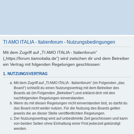
TI AMO ITALIA - Italienforum - Nutzungsbedingungen
Mit dem Zugriff auf „TI AMO ITALIA - Italienforum“
(„https://forum.tiamoitalia.de“) wird zwischen dir und dem Betreiber
ein Vertrag mit folgenden Regelungen geschlossen:
1. NUTZUNGSVERTRAG
Mit dem Zugriff auf „TI AMO ITALIA - Italienforum“ (im Folgenden „das
Board“) schließt du einen Nutzungsvertrag mit dem Betreiber des
Boards ab (im Folgenden „Betreiber“) und erklärst dich mit den
nachfolgenden Regelungen einverstanden.
Wenn du mit diesen Regelungen nicht einverstanden bist, so darfst du
das Board nicht weiter nutzen. Für die Nutzung des Boards gelten
jeweils die an dieser Stelle veröffentlichten Regelungen.
Der Nutzungsvertrag wird auf unbestimmte Zeit geschlossen und kann
von beiden Seiten ohne Einhaltung einer Frist jederzeit gekündigt
werden.