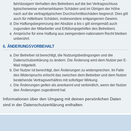
fahrlässigem Verhalten des Betreibers auf die bei Vertragsschluss
typischerweise vorhersehbaren Schäden und im Übrigen der Höhe
nach auf die vertragstypischen Durchschnittsschäden begrenzt. Dies gilt
auch für mittelbare Schäden, insbesondere entgangenen Gewinn.
Die Haftungsbegrenzung der Absätze a bis c gilt sinngemäß auch
zugunsten der Mitarbeiter und Erfüllungsgehilfen des Betreibers.
Ansprüche für eine Haftung aus zwingendem nationalem Recht bleiben
unberührt.
6. ÄNDERUNGSVORBEHALT
Der Betreiber ist berechtigt, die Nutzungsbedingungen und die
Datenschutzerklärung zu ändern. Die Änderung wird dem Nutzer per E-
Mail mitgeteilt.
Der Nutzer ist berechtigt, den Änderungen zu widersprechen. Im Falle
des Widerspruchs erlischt das zwischen dem Betreiber und dem Nutzer
bestehende Vertragsverhältnis mit sofortiger Wirkung.
Die Änderungen gelten als anerkannt und verbindlich, wenn der Nutzer
den Änderungen zugestimmt hat.
Informationen über den Umgang mit deinen persönlichen Daten
sind in der Datenschutzerklärung enthalten.