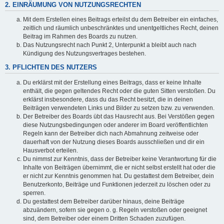
2. EINRÄUMUNG VON NUTZUNGSRECHTEN
Mit dem Erstellen eines Beitrags erteilst du dem Betreiber ein einfaches,
zeitlich und räumlich unbeschränktes und unentgeltliches Recht, deinen
Beitrag im Rahmen des Boards zu nutzen.
Das Nutzungsrecht nach Punkt 2, Unterpunkt a bleibt auch nach
Kündigung des Nutzungsvertrages bestehen.
3. PFLICHTEN DES NUTZERS
Du erklärst mit der Erstellung eines Beitrags, dass er keine Inhalte
enthält, die gegen geltendes Recht oder die guten Sitten verstoßen. Du
erklärst insbesondere, dass du das Recht besitzt, die in deinen
Beiträgen verwendeten Links und Bilder zu setzen bzw. zu verwenden.
Der Betreiber des Boards übt das Hausrecht aus. Bei Verstößen gegen
diese Nutzungsbedingungen oder anderer im Board veröffentlichten
Regeln kann der Betreiber dich nach Abmahnung zeitweise oder
dauerhaft von der Nutzung dieses Boards ausschließen und dir ein
Hausverbot erteilen.
Du nimmst zur Kenntnis, dass der Betreiber keine Verantwortung für die
Inhalte von Beiträgen übernimmt, die er nicht selbst erstellt hat oder die
er nicht zur Kenntnis genommen hat. Du gestattest dem Betreiber, dein
Benutzerkonto, Beiträge und Funktionen jederzeit zu löschen oder zu
sperren.
Du gestattest dem Betreiber darüber hinaus, deine Beiträge
abzuändern, sofern sie gegen o. g. Regeln verstoßen oder geeignet
sind, dem Betreiber oder einem Dritten Schaden zuzufügen.