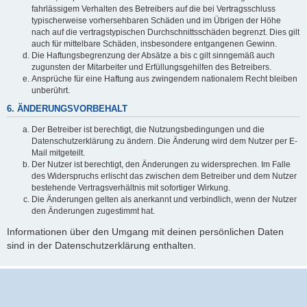
fahrlässigem Verhalten des Betreibers auf die bei Vertragsschluss
typischerweise vorhersehbaren Schäden und im Übrigen der Höhe
nach auf die vertragstypischen Durchschnittsschäden begrenzt. Dies gilt
auch für mittelbare Schäden, insbesondere entgangenen Gewinn.
Die Haftungsbegrenzung der Absätze a bis c gilt sinngemäß auch
zugunsten der Mitarbeiter und Erfüllungsgehilfen des Betreibers.
Ansprüche für eine Haftung aus zwingendem nationalem Recht bleiben
unberührt.
6. ÄNDERUNGSVORBEHALT
Der Betreiber ist berechtigt, die Nutzungsbedingungen und die
Datenschutzerklärung zu ändern. Die Änderung wird dem Nutzer per E-
Mail mitgeteilt.
Der Nutzer ist berechtigt, den Änderungen zu widersprechen. Im Falle
des Widerspruchs erlischt das zwischen dem Betreiber und dem Nutzer
bestehende Vertragsverhältnis mit sofortiger Wirkung.
Die Änderungen gelten als anerkannt und verbindlich, wenn der Nutzer
den Änderungen zugestimmt hat.
Informationen über den Umgang mit deinen persönlichen Daten
sind in der Datenschutzerklärung enthalten.