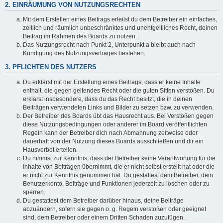
2. EINRÄUMUNG VON NUTZUNGSRECHTEN
Mit dem Erstellen eines Beitrags erteilst du dem Betreiber ein einfaches,
zeitlich und räumlich unbeschränktes und unentgeltliches Recht, deinen
Beitrag im Rahmen des Boards zu nutzen.
Das Nutzungsrecht nach Punkt 2, Unterpunkt a bleibt auch nach
Kündigung des Nutzungsvertrages bestehen.
3. PFLICHTEN DES NUTZERS
Du erklärst mit der Erstellung eines Beitrags, dass er keine Inhalte
enthält, die gegen geltendes Recht oder die guten Sitten verstoßen. Du
erklärst insbesondere, dass du das Recht besitzt, die in deinen
Beiträgen verwendeten Links und Bilder zu setzen bzw. zu verwenden.
Der Betreiber des Boards übt das Hausrecht aus. Bei Verstößen gegen
diese Nutzungsbedingungen oder anderer im Board veröffentlichten
Regeln kann der Betreiber dich nach Abmahnung zeitweise oder
dauerhaft von der Nutzung dieses Boards ausschließen und dir ein
Hausverbot erteilen.
Du nimmst zur Kenntnis, dass der Betreiber keine Verantwortung für die
Inhalte von Beiträgen übernimmt, die er nicht selbst erstellt hat oder die
er nicht zur Kenntnis genommen hat. Du gestattest dem Betreiber, dein
Benutzerkonto, Beiträge und Funktionen jederzeit zu löschen oder zu
sperren.
Du gestattest dem Betreiber darüber hinaus, deine Beiträge
abzuändern, sofern sie gegen o. g. Regeln verstoßen oder geeignet
sind, dem Betreiber oder einem Dritten Schaden zuzufügen.