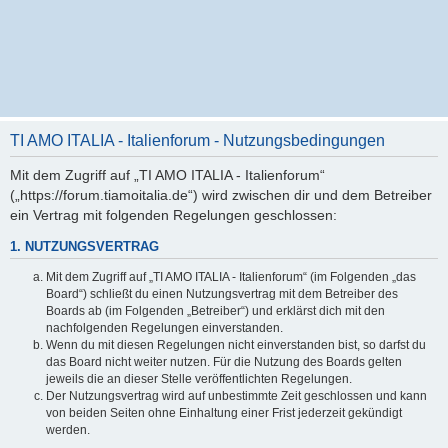
TI AMO ITALIA - Italienforum - Nutzungsbedingungen
Mit dem Zugriff auf „TI AMO ITALIA - Italienforum“
(„https://forum.tiamoitalia.de“) wird zwischen dir und dem Betreiber
ein Vertrag mit folgenden Regelungen geschlossen:
1. NUTZUNGSVERTRAG
Mit dem Zugriff auf „TI AMO ITALIA - Italienforum“ (im Folgenden „das
Board“) schließt du einen Nutzungsvertrag mit dem Betreiber des
Boards ab (im Folgenden „Betreiber“) und erklärst dich mit den
nachfolgenden Regelungen einverstanden.
Wenn du mit diesen Regelungen nicht einverstanden bist, so darfst du
das Board nicht weiter nutzen. Für die Nutzung des Boards gelten
jeweils die an dieser Stelle veröffentlichten Regelungen.
Der Nutzungsvertrag wird auf unbestimmte Zeit geschlossen und kann
von beiden Seiten ohne Einhaltung einer Frist jederzeit gekündigt
werden.