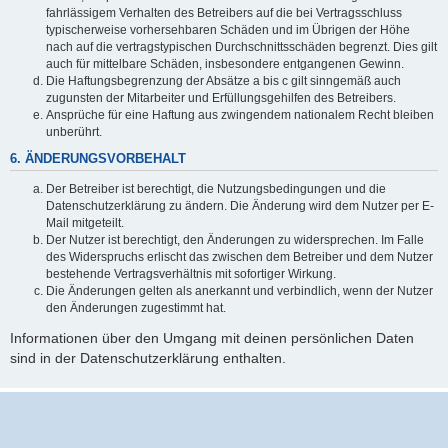
fahrlässigem Verhalten des Betreibers auf die bei Vertragsschluss
typischerweise vorhersehbaren Schäden und im Übrigen der Höhe
nach auf die vertragstypischen Durchschnittsschäden begrenzt. Dies gilt
auch für mittelbare Schäden, insbesondere entgangenen Gewinn.
Die Haftungsbegrenzung der Absätze a bis c gilt sinngemäß auch
zugunsten der Mitarbeiter und Erfüllungsgehilfen des Betreibers.
Ansprüche für eine Haftung aus zwingendem nationalem Recht bleiben
unberührt.
6. ÄNDERUNGSVORBEHALT
Der Betreiber ist berechtigt, die Nutzungsbedingungen und die
Datenschutzerklärung zu ändern. Die Änderung wird dem Nutzer per E-
Mail mitgeteilt.
Der Nutzer ist berechtigt, den Änderungen zu widersprechen. Im Falle
des Widerspruchs erlischt das zwischen dem Betreiber und dem Nutzer
bestehende Vertragsverhältnis mit sofortiger Wirkung.
Die Änderungen gelten als anerkannt und verbindlich, wenn der Nutzer
den Änderungen zugestimmt hat.
Informationen über den Umgang mit deinen persönlichen Daten
sind in der Datenschutzerklärung enthalten.