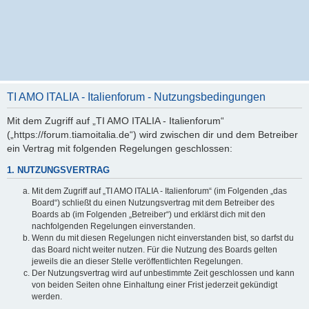
TI AMO ITALIA - Italienforum - Nutzungsbedingungen
Mit dem Zugriff auf „TI AMO ITALIA - Italienforum“
(„https://forum.tiamoitalia.de“) wird zwischen dir und dem Betreiber
ein Vertrag mit folgenden Regelungen geschlossen:
1. NUTZUNGSVERTRAG
Mit dem Zugriff auf „TI AMO ITALIA - Italienforum“ (im Folgenden „das
Board“) schließt du einen Nutzungsvertrag mit dem Betreiber des
Boards ab (im Folgenden „Betreiber“) und erklärst dich mit den
nachfolgenden Regelungen einverstanden.
Wenn du mit diesen Regelungen nicht einverstanden bist, so darfst du
das Board nicht weiter nutzen. Für die Nutzung des Boards gelten
jeweils die an dieser Stelle veröffentlichten Regelungen.
Der Nutzungsvertrag wird auf unbestimmte Zeit geschlossen und kann
von beiden Seiten ohne Einhaltung einer Frist jederzeit gekündigt
werden.