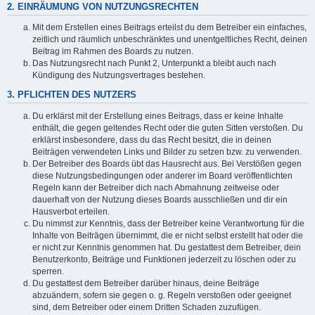
2. EINRÄUMUNG VON NUTZUNGSRECHTEN
Mit dem Erstellen eines Beitrags erteilst du dem Betreiber ein einfaches,
zeitlich und räumlich unbeschränktes und unentgeltliches Recht, deinen
Beitrag im Rahmen des Boards zu nutzen.
Das Nutzungsrecht nach Punkt 2, Unterpunkt a bleibt auch nach
Kündigung des Nutzungsvertrages bestehen.
3. PFLICHTEN DES NUTZERS
Du erklärst mit der Erstellung eines Beitrags, dass er keine Inhalte
enthält, die gegen geltendes Recht oder die guten Sitten verstoßen. Du
erklärst insbesondere, dass du das Recht besitzt, die in deinen
Beiträgen verwendeten Links und Bilder zu setzen bzw. zu verwenden.
Der Betreiber des Boards übt das Hausrecht aus. Bei Verstößen gegen
diese Nutzungsbedingungen oder anderer im Board veröffentlichten
Regeln kann der Betreiber dich nach Abmahnung zeitweise oder
dauerhaft von der Nutzung dieses Boards ausschließen und dir ein
Hausverbot erteilen.
Du nimmst zur Kenntnis, dass der Betreiber keine Verantwortung für die
Inhalte von Beiträgen übernimmt, die er nicht selbst erstellt hat oder die
er nicht zur Kenntnis genommen hat. Du gestattest dem Betreiber, dein
Benutzerkonto, Beiträge und Funktionen jederzeit zu löschen oder zu
sperren.
Du gestattest dem Betreiber darüber hinaus, deine Beiträge
abzuändern, sofern sie gegen o. g. Regeln verstoßen oder geeignet
sind, dem Betreiber oder einem Dritten Schaden zuzufügen.