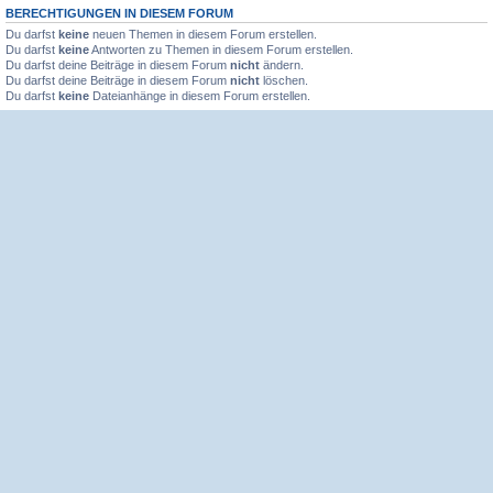
BERECHTIGUNGEN IN DIESEM FORUM
Du darfst
keine
neuen Themen in diesem Forum erstellen.
Du darfst
keine
Antworten zu Themen in diesem Forum erstellen.
Du darfst deine Beiträge in diesem Forum
nicht
ändern.
Du darfst deine Beiträge in diesem Forum
nicht
löschen.
Du darfst
keine
Dateianhänge in diesem Forum erstellen.