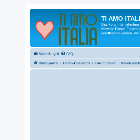
TI AMO ITALI
Das Forum für Italienfans
Hinweis: Dieses Forum st
veröffentlich werden. Viel
Schnellzugriff
FAQ
Italienportal
Foren-Übersicht
Forum Italien
Italien na