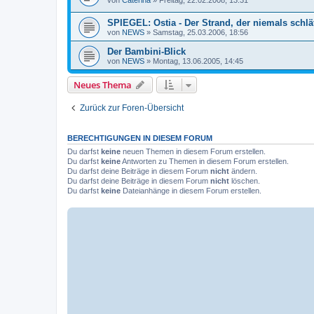
SPIEGEL: Ostia - Der Strand, der niemals schlä
von
NEWS
»
Samstag, 25.03.2006, 18:56
Der Bambini-Blick
von
NEWS
»
Montag, 13.06.2005, 14:45
Neues Thema
Zurück zur Foren-Übersicht
BERECHTIGUNGEN IN DIESEM FORUM
Du darfst
keine
neuen Themen in diesem Forum erstellen.
Du darfst
keine
Antworten zu Themen in diesem Forum erstellen.
Du darfst deine Beiträge in diesem Forum
nicht
ändern.
Du darfst deine Beiträge in diesem Forum
nicht
löschen.
Du darfst
keine
Dateianhänge in diesem Forum erstellen.