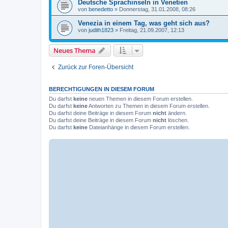
Deutsche Sprachinseln in Venetien
von
benedetto
»
Donnerstag, 31.01.2008, 08:26
Venezia in einem Tag, was geht sich aus?
von
judith1823
»
Freitag, 21.09.2007, 12:13
Neues Thema
Zurück zur Foren-Übersicht
BERECHTIGUNGEN IN DIESEM FORUM
Du darfst
keine
neuen Themen in diesem Forum erstellen.
Du darfst
keine
Antworten zu Themen in diesem Forum erstellen.
Du darfst deine Beiträge in diesem Forum
nicht
ändern.
Du darfst deine Beiträge in diesem Forum
nicht
löschen.
Du darfst
keine
Dateianhänge in diesem Forum erstellen.