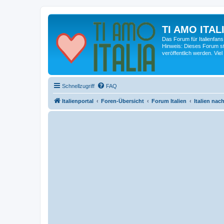
TI AMO ITALI
Das Forum für Italienfans
Hinweis: Dieses Forum st
veröffentlich werden. Viel
Schnellzugriff
FAQ
Italienportal
Foren-Übersicht
Forum Italien
Italien na