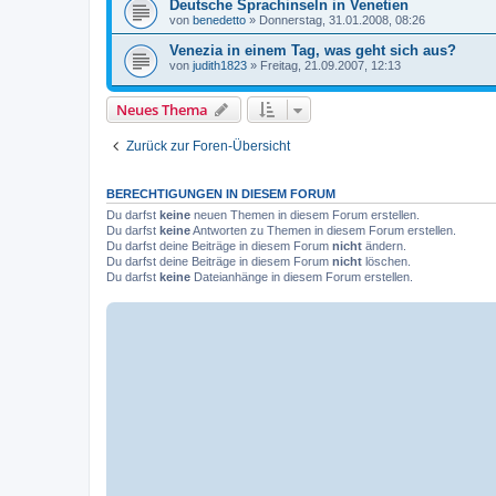
Deutsche Sprachinseln in Venetien
von
benedetto
»
Donnerstag, 31.01.2008, 08:26
Venezia in einem Tag, was geht sich aus?
von
judith1823
»
Freitag, 21.09.2007, 12:13
Neues Thema
Zurück zur Foren-Übersicht
BERECHTIGUNGEN IN DIESEM FORUM
Du darfst
keine
neuen Themen in diesem Forum erstellen.
Du darfst
keine
Antworten zu Themen in diesem Forum erstellen.
Du darfst deine Beiträge in diesem Forum
nicht
ändern.
Du darfst deine Beiträge in diesem Forum
nicht
löschen.
Du darfst
keine
Dateianhänge in diesem Forum erstellen.