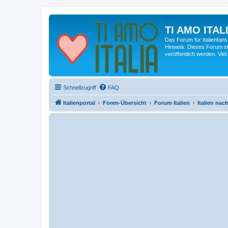
TI AMO ITALI
Das Forum für Italienfans
Hinweis: Dieses Forum st
veröffentlich werden. Viel
Schnellzugriff
FAQ
Italienportal
Foren-Übersicht
Forum Italien
Italien na