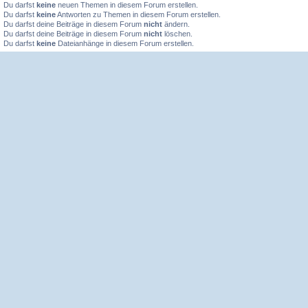
Du darfst
keine
neuen Themen in diesem Forum erstellen.
Du darfst
keine
Antworten zu Themen in diesem Forum erstellen.
Du darfst deine Beiträge in diesem Forum
nicht
ändern.
Du darfst deine Beiträge in diesem Forum
nicht
löschen.
Du darfst
keine
Dateianhänge in diesem Forum erstellen.