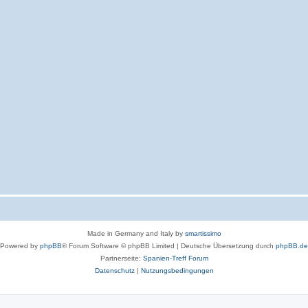
Made in Germany and Italy by
smartissimo
Powered by
phpBB
® Forum Software © phpBB Limited
|
Deutsche Übersetzung durch
phpBB.de
Partnerseite:
Spanien-Treff Forum
Datenschutz
|
Nutzungsbedingungen