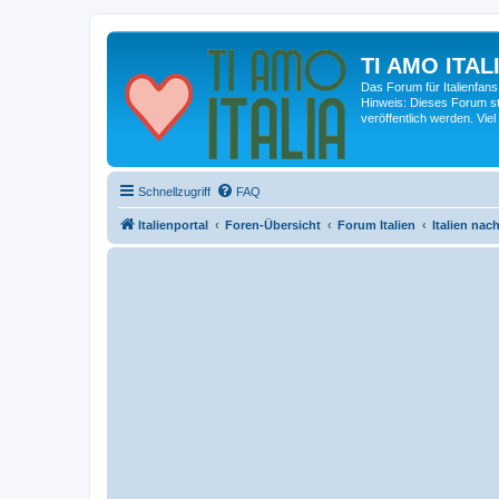
TI AMO ITALI
Das Forum für Italienfans
Hinweis: Dieses Forum st
veröffentlich werden. Viel
Schnellzugriff
FAQ
Italienportal
Foren-Übersicht
Forum Italien
Italien na