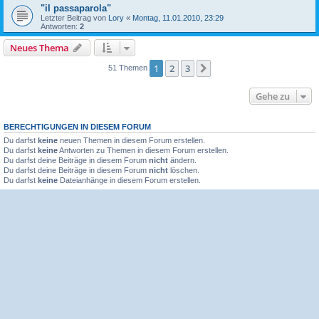
"il passaparola"
Letzter Beitrag von
Lory
«
Montag, 11.01.2010, 23:29
Antworten:
2
Neues Thema
1
2
3
Nächste
51 Themen
Gehe zu
BERECHTIGUNGEN IN DIESEM FORUM
Du darfst
keine
neuen Themen in diesem Forum erstellen.
Du darfst
keine
Antworten zu Themen in diesem Forum erstellen.
Du darfst deine Beiträge in diesem Forum
nicht
ändern.
Du darfst deine Beiträge in diesem Forum
nicht
löschen.
Du darfst
keine
Dateianhänge in diesem Forum erstellen.