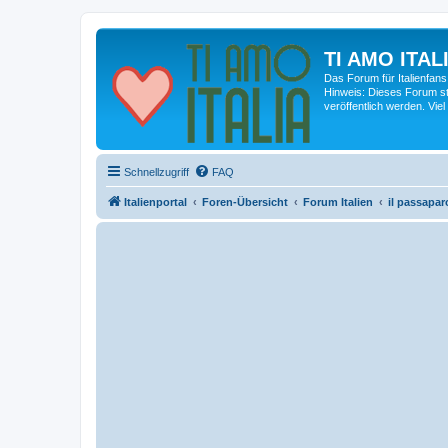
TI AMO ITALI
Das Forum für Italienfans
Hinweis: Dieses Forum st
veröffentlich werden. Viel
Schnellzugriff
FAQ
Italienportal
Foren-Übersicht
Forum Italien
il passapar