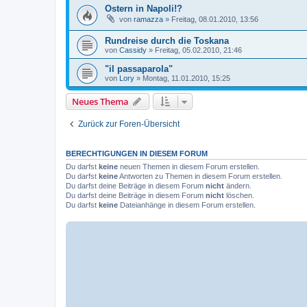
Ostern in Napoli!?
von
ramazza
»
Freitag, 08.01.2010, 13:56
Rundreise durch die Toskana
von
Cassidy
»
Freitag, 05.02.2010, 21:46
"il passaparola"
von
Lory
»
Montag, 11.01.2010, 15:25
Neues Thema
Zurück zur Foren-Übersicht
BERECHTIGUNGEN IN DIESEM FORUM
Du darfst
keine
neuen Themen in diesem Forum erstellen.
Du darfst
keine
Antworten zu Themen in diesem Forum erstellen.
Du darfst deine Beiträge in diesem Forum
nicht
ändern.
Du darfst deine Beiträge in diesem Forum
nicht
löschen.
Du darfst
keine
Dateianhänge in diesem Forum erstellen.