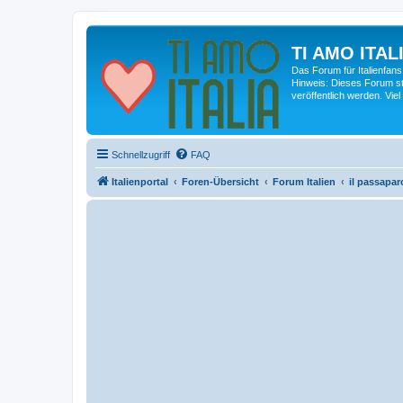
TI AMO ITALI
Das Forum für Italienfans
Hinweis: Dieses Forum st
veröffentlich werden. Viel
Schnellzugriff
FAQ
Italienportal
Foren-Übersicht
Forum Italien
il passapar