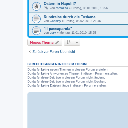
Ostern in Napoli!?
von
ramazza
»
Freitag, 08.01.2010, 13:56
Rundreise durch die Toskana
von
Cassidy
»
Freitag, 05.02.2010, 21:46
"il passaparola"
von
Lory
»
Montag, 11.01.2010, 15:25
Neues Thema
Zurück zur Foren-Übersicht
BERECHTIGUNGEN IN DIESEM FORUM
Du darfst
keine
neuen Themen in diesem Forum erstellen.
Du darfst
keine
Antworten zu Themen in diesem Forum erstellen.
Du darfst deine Beiträge in diesem Forum
nicht
ändern.
Du darfst deine Beiträge in diesem Forum
nicht
löschen.
Du darfst
keine
Dateianhänge in diesem Forum erstellen.