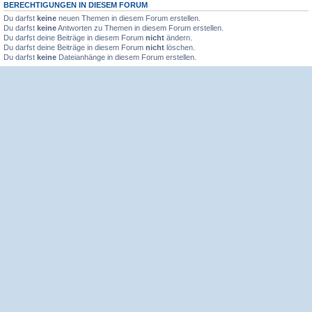
BERECHTIGUNGEN IN DIESEM FORUM
Du darfst
keine
neuen Themen in diesem Forum erstellen.
Du darfst
keine
Antworten zu Themen in diesem Forum erstellen.
Du darfst deine Beiträge in diesem Forum
nicht
ändern.
Du darfst deine Beiträge in diesem Forum
nicht
löschen.
Du darfst
keine
Dateianhänge in diesem Forum erstellen.