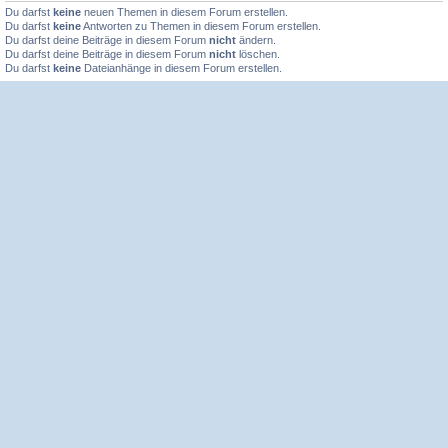
Du darfst
keine
neuen Themen in diesem Forum erstellen.
Du darfst
keine
Antworten zu Themen in diesem Forum erstellen.
Du darfst deine Beiträge in diesem Forum
nicht
ändern.
Du darfst deine Beiträge in diesem Forum
nicht
löschen.
Du darfst
keine
Dateianhänge in diesem Forum erstellen.