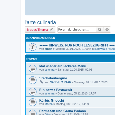
l'arte culinaria
Suche
Erw
Neues Thema
BEKANNTMACHUNGEN
➽➽➽ HINWEIS: NUR NOCH LESEZUGRIFF! ➽➽➽ E
von
smart
»
Montag, 30.01.2023, 21:00
» in
la novità e l'aiuto
THEMEN
Mal wieder ein leckeres Menü
von
lanonna
»
Samstag, 11.04.2015, 00:05
Stachelaubergine
von
SAN VITO PAAR
»
Sonntag, 01.01.2017, 20:29
Ein nettes Festmenü
von
lanonna
»
Donnerstag, 05.12.2013, 17:07
Kürbis-Gnocchi
von
Marea
»
Montag, 08.10.2012, 14:59
Parmesan und Grana Padano
von
Gina
»
Dienstag, 11.11.2008, 13:58