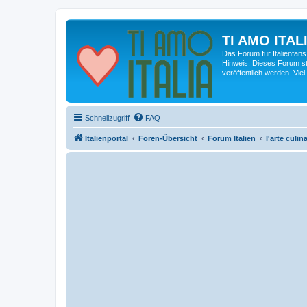
TI AMO ITALI
Das Forum für Italienfans
Hinweis: Dieses Forum st
veröffentlich werden. Viel
Schnellzugriff
FAQ
Italienportal
Foren-Übersicht
Forum Italien
l'arte culin