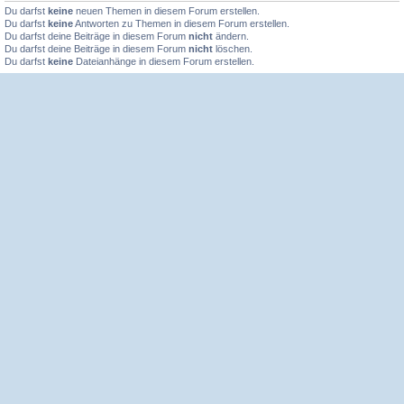
Du darfst
keine
neuen Themen in diesem Forum erstellen.
Du darfst
keine
Antworten zu Themen in diesem Forum erstellen.
Du darfst deine Beiträge in diesem Forum
nicht
ändern.
Du darfst deine Beiträge in diesem Forum
nicht
löschen.
Du darfst
keine
Dateianhänge in diesem Forum erstellen.