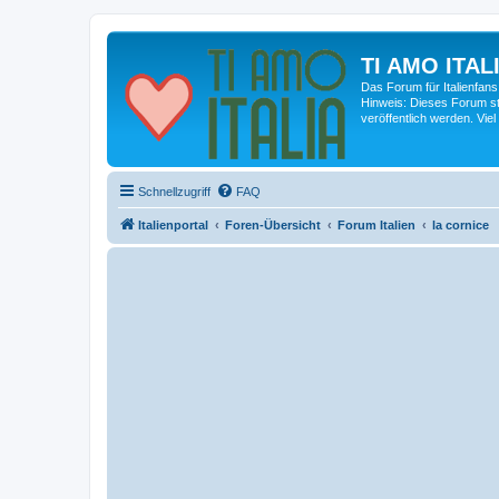
TI AMO ITALI
Das Forum für Italienfans
Hinweis: Dieses Forum st
veröffentlich werden. Viel
Schnellzugriff
FAQ
Italienportal
Foren-Übersicht
Forum Italien
la cornice