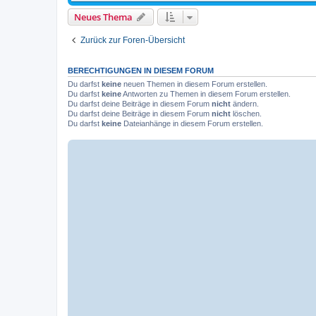
Neues Thema
Zurück zur Foren-Übersicht
BERECHTIGUNGEN IN DIESEM FORUM
Du darfst
keine
neuen Themen in diesem Forum erstellen.
Du darfst
keine
Antworten zu Themen in diesem Forum erstellen.
Du darfst deine Beiträge in diesem Forum
nicht
ändern.
Du darfst deine Beiträge in diesem Forum
nicht
löschen.
Du darfst
keine
Dateianhänge in diesem Forum erstellen.