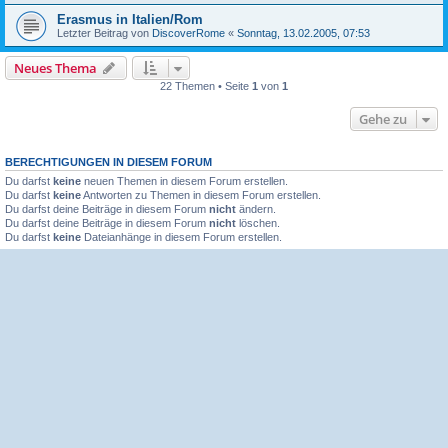
Erasmus in Italien/Rom
Letzter Beitrag von
DiscoverRome
«
Sonntag, 13.02.2005, 07:53
Neues Thema
22 Themen • Seite
1
von
1
Gehe zu
BERECHTIGUNGEN IN DIESEM FORUM
Du darfst
keine
neuen Themen in diesem Forum erstellen.
Du darfst
keine
Antworten zu Themen in diesem Forum erstellen.
Du darfst deine Beiträge in diesem Forum
nicht
ändern.
Du darfst deine Beiträge in diesem Forum
nicht
löschen.
Du darfst
keine
Dateianhänge in diesem Forum erstellen.