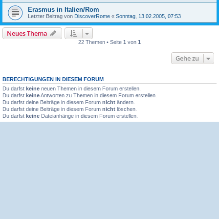
Erasmus in Italien/Rom
Letzter Beitrag von
DiscoverRome
«
Sonntag, 13.02.2005, 07:53
Neues Thema
22 Themen • Seite
1
von
1
Gehe zu
BERECHTIGUNGEN IN DIESEM FORUM
Du darfst
keine
neuen Themen in diesem Forum erstellen.
Du darfst
keine
Antworten zu Themen in diesem Forum erstellen.
Du darfst deine Beiträge in diesem Forum
nicht
ändern.
Du darfst deine Beiträge in diesem Forum
nicht
löschen.
Du darfst
keine
Dateianhänge in diesem Forum erstellen.