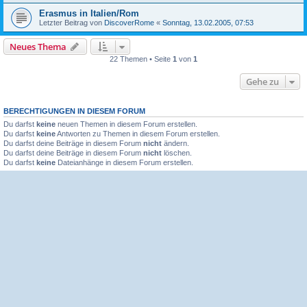
Erasmus in Italien/Rom
Letzter Beitrag von
DiscoverRome
«
Sonntag, 13.02.2005, 07:53
Neues Thema
22 Themen • Seite
1
von
1
Gehe zu
BERECHTIGUNGEN IN DIESEM FORUM
Du darfst
keine
neuen Themen in diesem Forum erstellen.
Du darfst
keine
Antworten zu Themen in diesem Forum erstellen.
Du darfst deine Beiträge in diesem Forum
nicht
ändern.
Du darfst deine Beiträge in diesem Forum
nicht
löschen.
Du darfst
keine
Dateianhänge in diesem Forum erstellen.