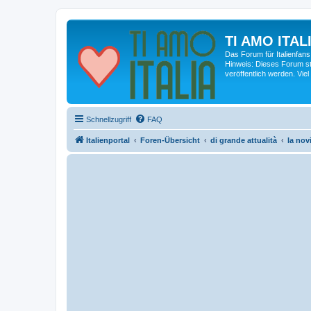
TI AMO ITALI
Das Forum für Italienfans
Hinweis: Dieses Forum st
veröffentlich werden. Viel
Schnellzugriff
FAQ
Italienportal
Foren-Übersicht
di grande attualità
la novi