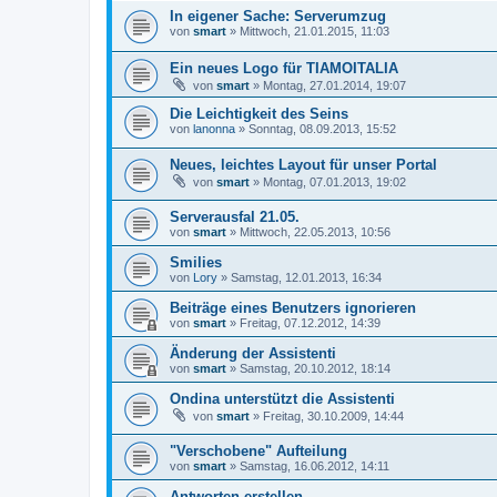
In eigener Sache: Serverumzug
von
smart
»
Mittwoch, 21.01.2015, 11:03
Ein neues Logo für TIAMOITALIA
von
smart
»
Montag, 27.01.2014, 19:07
Die Leichtigkeit des Seins
von
lanonna
»
Sonntag, 08.09.2013, 15:52
Neues, leichtes Layout für unser Portal
von
smart
»
Montag, 07.01.2013, 19:02
Serverausfal 21.05.
von
smart
»
Mittwoch, 22.05.2013, 10:56
Smilies
von
Lory
»
Samstag, 12.01.2013, 16:34
Beiträge eines Benutzers ignorieren
von
smart
»
Freitag, 07.12.2012, 14:39
Änderung der Assistenti
von
smart
»
Samstag, 20.10.2012, 18:14
Ondina unterstützt die Assistenti
von
smart
»
Freitag, 30.10.2009, 14:44
"Verschobene" Aufteilung
von
smart
»
Samstag, 16.06.2012, 14:11
Antworten erstellen